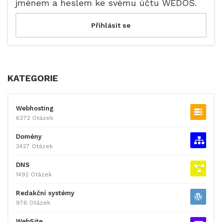
jménem a heslem ke svému účtu WEDOS.
KATEGORIE
Webhosting
6272 Otázek
Domény
3427 Otázek
DNS
1492 Otázek
Redakční systémy
976 Otázek
WebSite