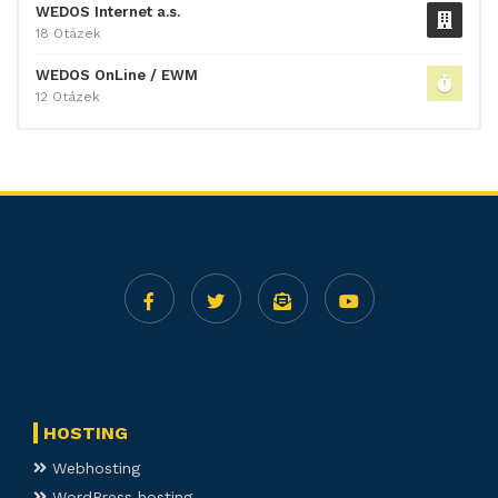
WEDOS Internet a.s.
18 Otázek
WEDOS OnLine / EWM
12 Otázek
HOSTING
Webhosting
WordPress hosting