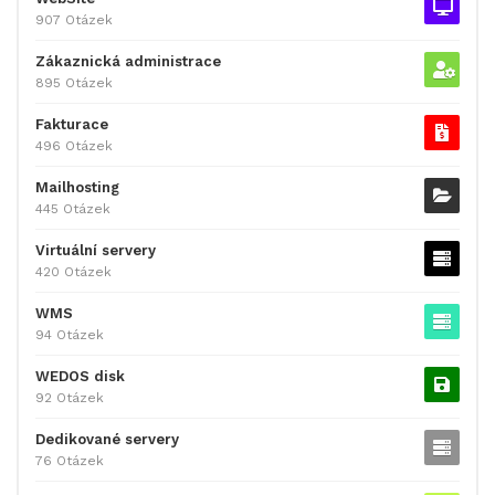
907 Otázek
Zákaznická administrace
895 Otázek
Fakturace
496 Otázek
Mailhosting
445 Otázek
Virtuální servery
420 Otázek
WMS
94 Otázek
WEDOS disk
92 Otázek
Dedikované servery
76 Otázek