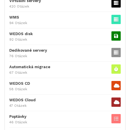
Virtuální servery
420 Otázek
WMS
94 Otázek
WEDOS disk
92 Otázek
Dedikované servery
76 Otázek
Automatická migrace
67 Otázek
WEDOS CD
58 Otázek
WEDOS Cloud
47 Otázek
Poptávky
46 Otázek