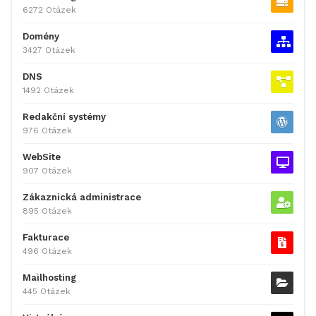
6272 Otázek
Domény
3427 Otázek
DNS
1492 Otázek
Redakční systémy
976 Otázek
WebSite
907 Otázek
Zákaznická administrace
895 Otázek
Fakturace
496 Otázek
Mailhosting
445 Otázek