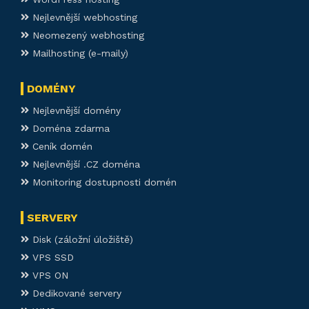
Nejlevnější webhosting
Neomezený webhosting
Mailhosting (e-maily)
DOMÉNY
Nejlevnější domény
Doména zdarma
Ceník domén
Nejlevnější .CZ doména
Monitoring dostupnosti domén
SERVERY
Disk (záložní úložiště)
VPS SSD
VPS ON
Dedikované servery