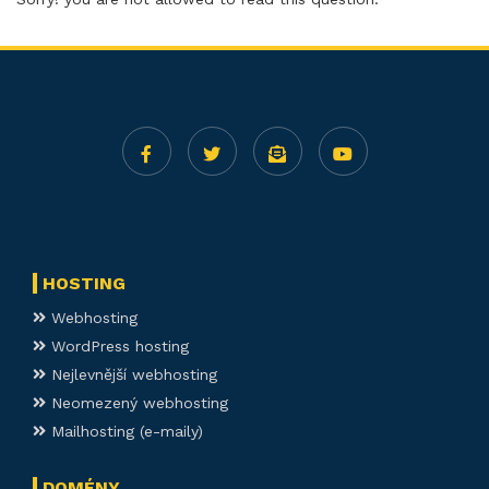
HOSTING
Webhosting
WordPress hosting
Nejlevnější webhosting
Neomezený webhosting
Mailhosting (e-maily)
DOMÉNY