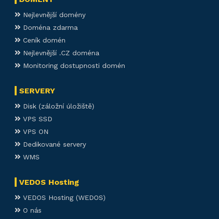
Nejlevnější domény
Doména zdarma
Ceník domén
Nejlevnější .CZ doména
Monitoring dostupnosti domén
SERVERY
Disk (záložní úložiště)
VPS SSD
VPS ON
Dedikované servery
WMS
VEDOS Hosting
VEDOS Hosting (WEDOS)
O nás