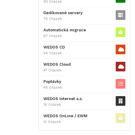
92 Otázek
Dedikované servery
76 Otázek
Automatická migrace
67 Otázek
WEDOS CD
58 Otázek
WEDOS Cloud
47 Otázek
Poptávky
46 Otázek
WEDOS Internet a.s.
18 Otázek
WEDOS OnLine / EWM
12 Otázek