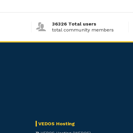
36326 Total users
total community members
VEDOS Hosting