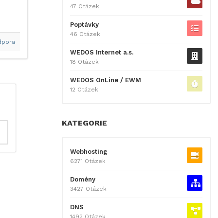
47 Otázek
Poptávky
46 Otázek
dpora
WEDOS Internet a.s.
18 Otázek
WEDOS OnLine / EWM
12 Otázek
KATEGORIE
Webhosting
6271 Otázek
Domény
3427 Otázek
DNS
1492 Otázek