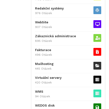
Redakční systémy
976 Otázek
WebSite
907 Otázek
Zákaznická administrace
895 Otázek
Fakturace
496 Otázek
Mailhosting
445 Otázek
Virtuální servery
420 Otázek
WMS
94 Otázek
WEDOS disk