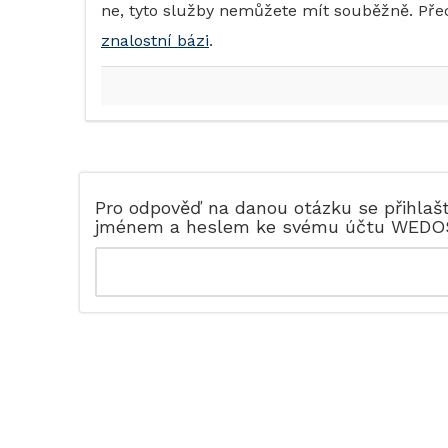
ne, tyto služby nemůžete mít souběžně. Pře
znalostní bázi
.
Pro odpověď na danou otázku se přihlaš
jménem a heslem ke svému účtu WEDO