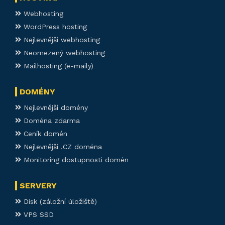
Webhosting
WordPress hosting
Nejlevnější webhosting
Neomezený webhosting
Mailhosting (e-maily)
DOMÉNY
Nejlevnější domény
Doména zdarma
Ceník domén
Nejlevnější .CZ doména
Monitoring dostupnosti domén
SERVERY
Disk (záložní úložiště)
VPS SSD