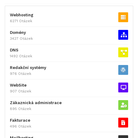
Webhosting
6271 Otázek
Domény
3427 Otázek
DNS
1492 Otázek
Redakční systémy
976 Otázek
WebSite
907 Otázek
Zákaznická administrace
895 Otázek
Fakturace
496 Otázek
Mailhosting