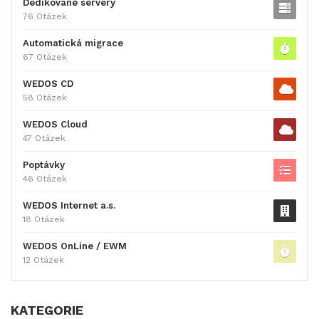
Dedikované servery
76 Otázek
Automatická migrace
67 Otázek
WEDOS CD
58 Otázek
WEDOS Cloud
47 Otázek
Poptávky
46 Otázek
WEDOS Internet a.s.
18 Otázek
WEDOS OnLine / EWM
12 Otázek
KATEGORIE