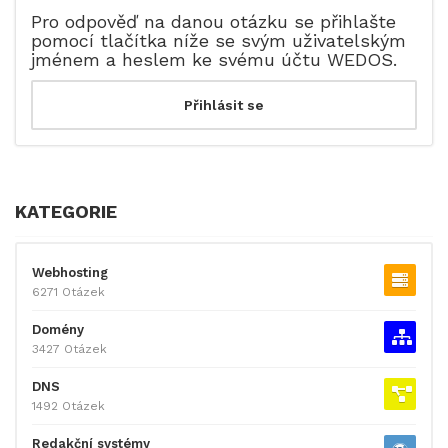
Pro odpověď na danou otázku se přihlašte
pomocí tlačítka níže se svým uživatelským
jménem a heslem ke svému účtu WEDOS.
KATEGORIE
Webhosting
6271 Otázek
Domény
3427 Otázek
DNS
1492 Otázek
Redakční systémy