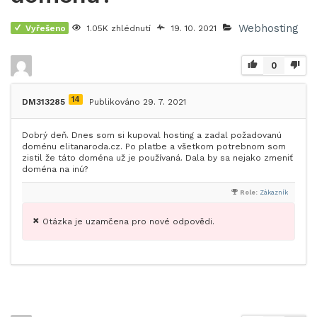
Webhosting
Vyřešeno
1.05K zhlédnutí
19. 10. 2021
0
14
DM313285
Publikováno 29. 7. 2021
Dobrý deň. Dnes som si kupoval hosting a zadal požadovanú
doménu elitanaroda.cz. Po platbe a všetkom potrebnom som
zistil že táto doména už je používaná. Dala by sa nejako zmeniť
doména na inú?
Role:
Zákazník
Otázka je uzamčena pro nové odpovědi.