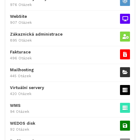
976 Otázek
WebSite
907 Otázek
Zákaznická administrace
895 Otázek
Fakturace
496 Otázek
Mailhosting
445 Otázek
Virtuální servery
420 Otázek
WMS
94 Otázek
WEDOS disk
92 Otázek