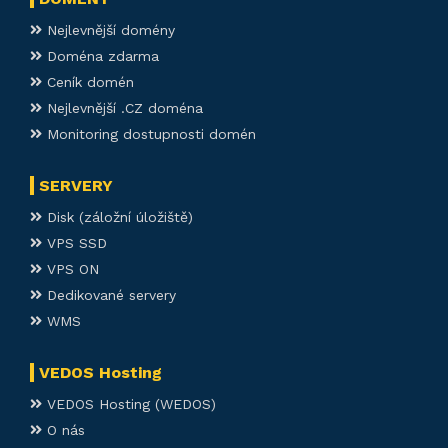
Nejlevnější domény
Doména zdarma
Ceník domén
Nejlevnější .CZ doména
Monitoring dostupnosti domén
SERVERY
Disk (záložní úložiště)
VPS SSD
VPS ON
Dedikované servery
WMS
VEDOS Hosting
VEDOS Hosting (WEDOS)
O nás