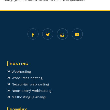
HOSTING
Webhosting
WordPress hosting
Nejlevnější webhosting
Neomezený webhosting
Mailhosting (e-maily)
DOMÉNY