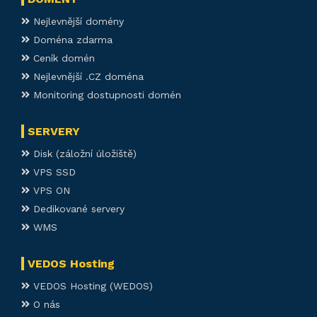
Nejlevnější domény
Doména zdarma
Ceník domén
Nejlevnější .CZ doména
Monitoring dostupnosti domén
SERVERY
Disk (záložní úložiště)
VPS SSD
VPS ON
Dedikované servery
WMS
VEDOS Hosting
VEDOS Hosting (WEDOS)
O nás