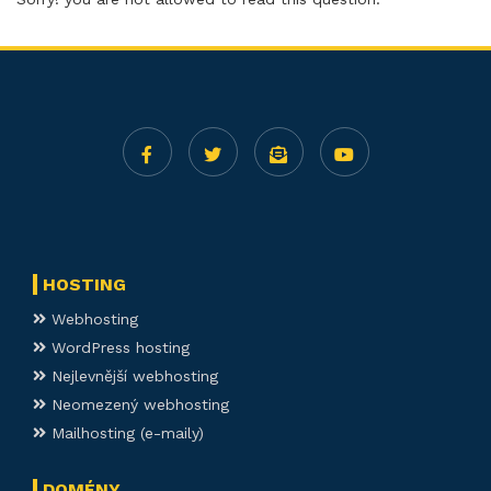
HOSTING
Webhosting
WordPress hosting
Nejlevnější webhosting
Neomezený webhosting
Mailhosting (e-maily)
DOMÉNY