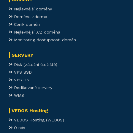
Nejlevnější domény
Doména zdarma
Ceník domén
Nejlevnější .CZ doména
Monitoring dostupnosti domén
SERVERY
Disk (záložní úložiště)
VPS SSD
VPS ON
Dedikované servery
WMS
VEDOS Hosting
VEDOS Hosting (WEDOS)
O nás