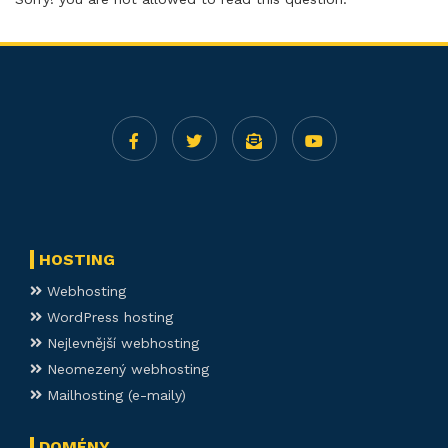
HOSTING
Webhosting
WordPress hosting
Nejlevnější webhosting
Neomezený webhosting
Mailhosting (e-maily)
DOMÉNY