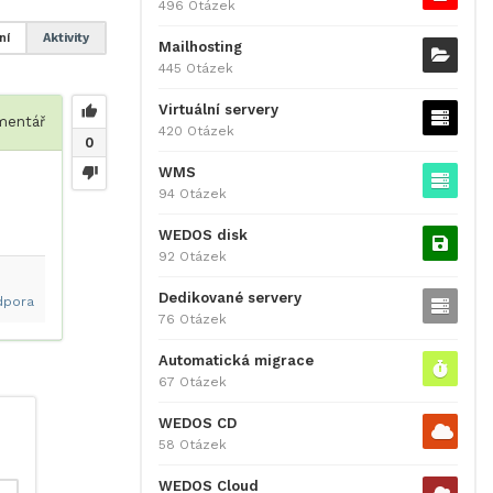
496 Otázek
ní
Aktivity
Mailhosting
445 Otázek
Virtuální servery
entář
420 Otázek
0
WMS
94 Otázek
WEDOS disk
92 Otázek
Dedikované servery
dpora
76 Otázek
Automatická migrace
67 Otázek
WEDOS CD
58 Otázek
WEDOS Cloud