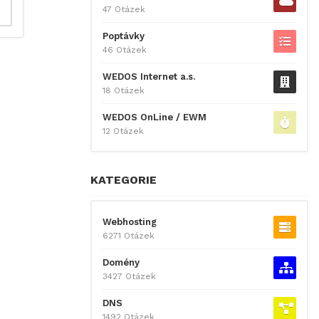
47 Otázek
Poptávky
46 Otázek
WEDOS Internet a.s.
18 Otázek
WEDOS OnLine / EWM
12 Otázek
KATEGORIE
Webhosting
6271 Otázek
Domény
3427 Otázek
DNS
1492 Otázek