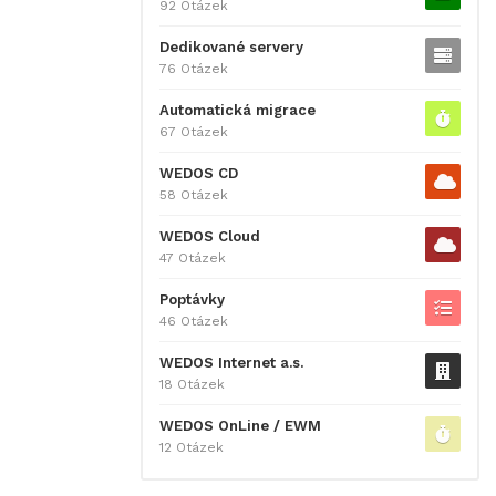
92 Otázek
Dedikované servery
76 Otázek
Automatická migrace
67 Otázek
WEDOS CD
58 Otázek
WEDOS Cloud
47 Otázek
Poptávky
46 Otázek
WEDOS Internet a.s.
18 Otázek
WEDOS OnLine / EWM
12 Otázek