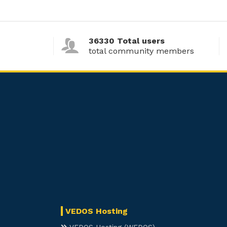
36330 Total users
total community members
VEDOS Hosting