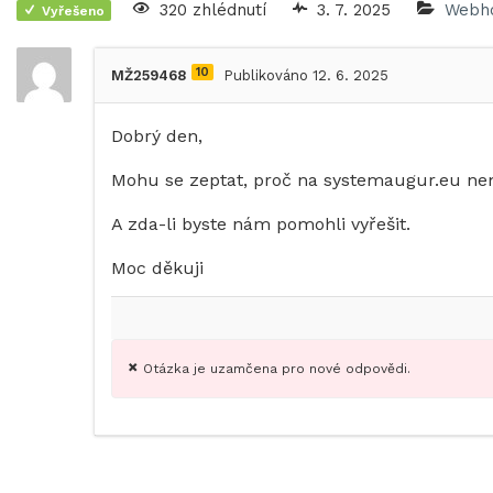
320 zhlédnutí
3. 7. 2025
Webho
Vyřešeno
10
MŽ259468
Publikováno 12. 6. 2025
Dobrý den,
Mohu se zeptat, proč na systemaugur.eu ne
A zda-li byste nám pomohli vyřešit.
Moc děkuji
Otázka je uzamčena pro nové odpovědi.