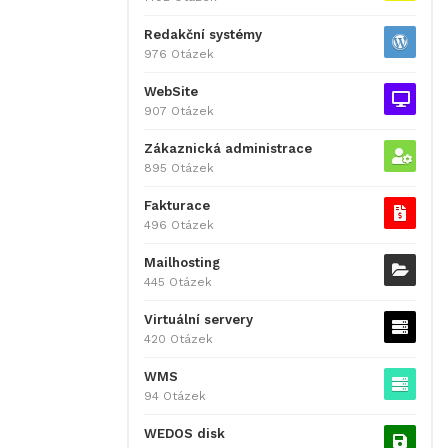
Redakční systémy
976 Otázek
WebSite
907 Otázek
Zákaznická administrace
895 Otázek
Fakturace
496 Otázek
Mailhosting
445 Otázek
Virtuální servery
420 Otázek
WMS
94 Otázek
WEDOS disk