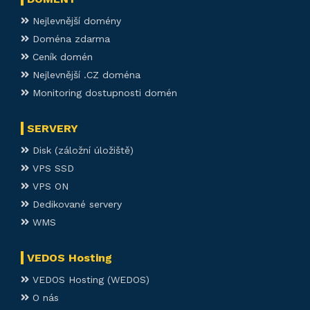
Nejlevnější domény
Doména zdarma
Ceník domén
Nejlevnější .CZ doména
Monitoring dostupnosti domén
SERVERY
Disk (záložní úložiště)
VPS SSD
VPS ON
Dedikované servery
WMS
VEDOS Hosting
VEDOS Hosting (WEDOS)
O nás