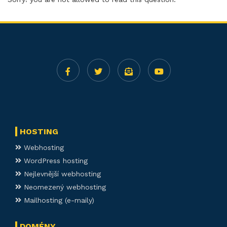
HOSTING
Webhosting
WordPress hosting
Nejlevnější webhosting
Neomezený webhosting
Mailhosting (e-maily)
DOMÉNY