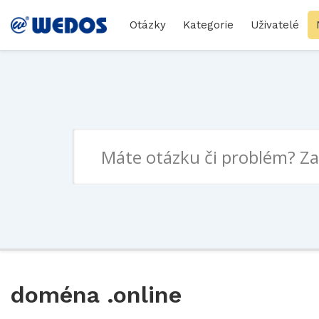
Otázky
Kategorie
Uživatelé
doména .online