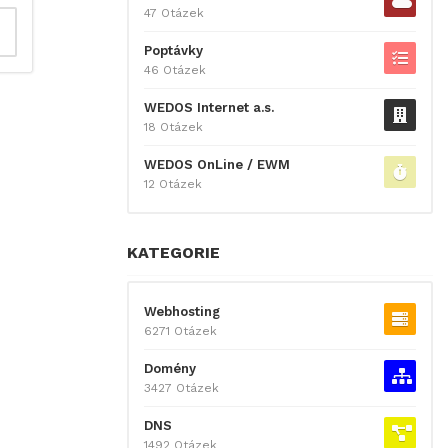
47 Otázek
Poptávky
46 Otázek
WEDOS Internet a.s.
18 Otázek
WEDOS OnLine / EWM
12 Otázek
KATEGORIE
Webhosting
6271 Otázek
Domény
3427 Otázek
DNS
1492 Otázek