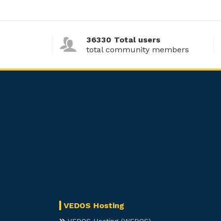
36330 Total users
total community members
VEDOS Hosting