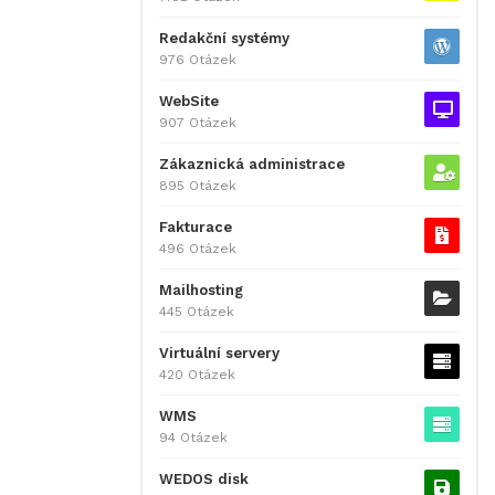
Redakční systémy
976 Otázek
WebSite
907 Otázek
Zákaznická administrace
895 Otázek
Fakturace
496 Otázek
Mailhosting
445 Otázek
Virtuální servery
420 Otázek
WMS
94 Otázek
WEDOS disk