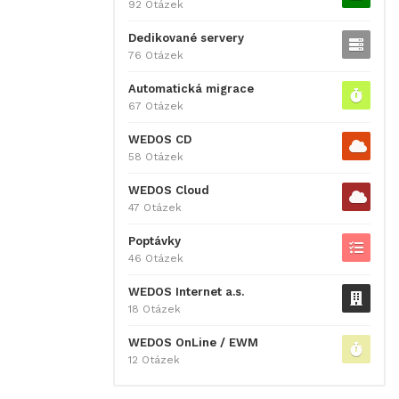
92 Otázek
Dedikované servery
76 Otázek
Automatická migrace
67 Otázek
WEDOS CD
58 Otázek
WEDOS Cloud
47 Otázek
Poptávky
46 Otázek
WEDOS Internet a.s.
18 Otázek
WEDOS OnLine / EWM
12 Otázek