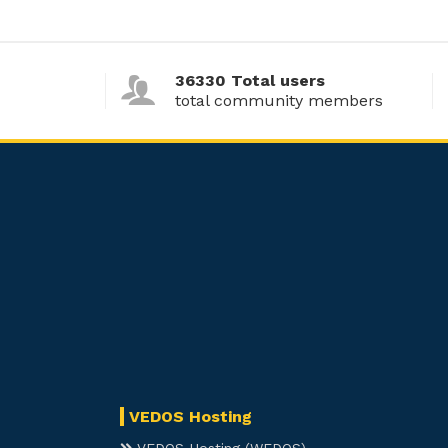
36330 Total users
total community members
VEDOS Hosting