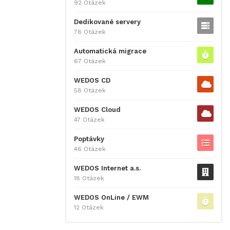
92 Otázek
Dedikované servery
76 Otázek
Automatická migrace
67 Otázek
WEDOS CD
58 Otázek
WEDOS Cloud
47 Otázek
Poptávky
46 Otázek
WEDOS Internet a.s.
18 Otázek
WEDOS OnLine / EWM
12 Otázek