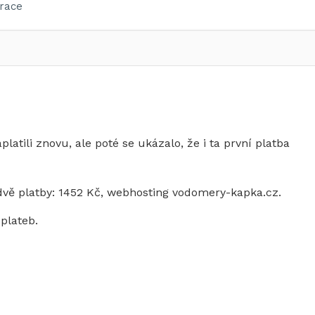
race
latili znovu, ale poté se ukázalo, že i ta první platba
dvě platby: 1452 Kč, webhosting vodomery-kapka.cz.
plateb.