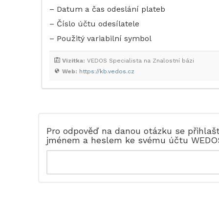
– Datum a čas odeslání plateb
– Číslo účtu odesílatele
– Použitý variabilní symbol
Vizitka:
VEDOS Specialista na Znalostní bázi
Web:
https://kb.vedos.cz
Pro odpověď na danou otázku se přihlaš
jménem a heslem ke svému účtu WEDO