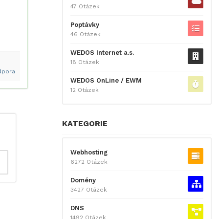
47 Otázek
Poptávky
46 Otázek
WEDOS Internet a.s.
18 Otázek
dpora
WEDOS OnLine / EWM
12 Otázek
KATEGORIE
Webhosting
6272 Otázek
Domény
3427 Otázek
DNS
1492 Otázek