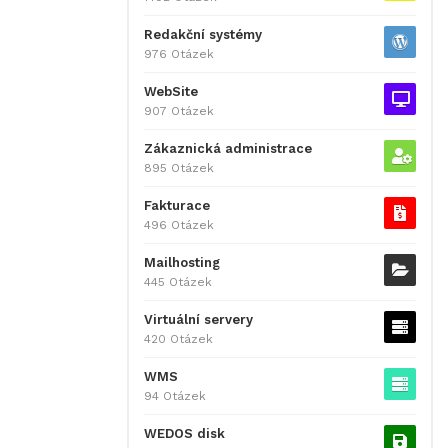
Redakční systémy
976 Otázek
WebSite
907 Otázek
Zákaznická administrace
895 Otázek
Fakturace
496 Otázek
Mailhosting
445 Otázek
Virtuální servery
420 Otázek
WMS
94 Otázek
WEDOS disk