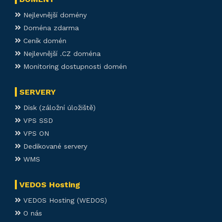
Nejlevnější domény
Doména zdarma
Ceník domén
Nejlevnější .CZ doména
Monitoring dostupnosti domén
SERVERY
Disk (záložní úložiště)
VPS SSD
VPS ON
Dedikované servery
WMS
VEDOS Hosting
VEDOS Hosting (WEDOS)
O nás