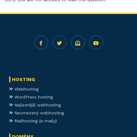
HOSTING
Webhosting
WordPress hosting
Nejlevnější webhosting
Neomezený webhosting
Mailhosting (e-maily)
DOMÉNY