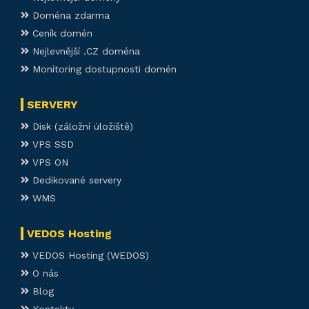
Doména zdarma
Ceník domén
Nejlevnější .CZ doména
Monitoring dostupnosti domén
SERVERY
Disk (záložní úložiště)
VPS SSD
VPS ON
Dedikované servery
WMS
VEDOS Hosting
VEDOS Hosting (WEDOS)
O nás
Blog
Kontakty