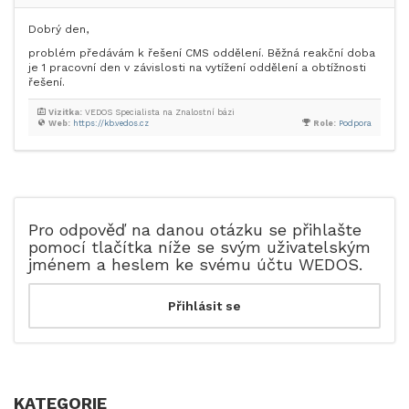
Dobrý den,
problém předávám k řešení CMS oddělení. Běžná reakční doba
je 1 pracovní den v závislosti na vytížení oddělení a obtížnosti
řešení.
Vizitka:
VEDOS Specialista na Znalostní bázi
Web:
https://kb.vedos.cz
Role:
Podpora
Pro odpověď na danou otázku se přihlašte
pomocí tlačítka níže se svým uživatelským
jménem a heslem ke svému účtu WEDOS.
KATEGORIE