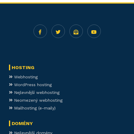
HOSTING
Webhosting
WordPress hosting
Nejlevnější webhosting
Neomezený webhosting
Mailhosting (e-maily)
DOMÉNY
Nejlevnější domény