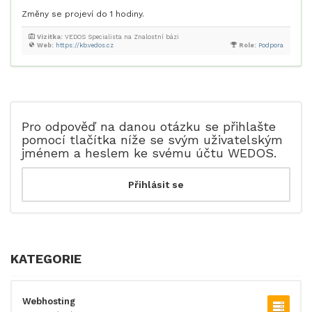
Změny se projeví do 1 hodiny.
Vizitka:
VEDOS Specialista na Znalostní bázi
Web:
https://kb.vedos.cz
Role:
Podpora
Pro odpověď na danou otázku se přihlašte
pomocí tlačítka níže se svým uživatelským
jménem a heslem ke svému účtu WEDOS.
KATEGORIE
Webhosting