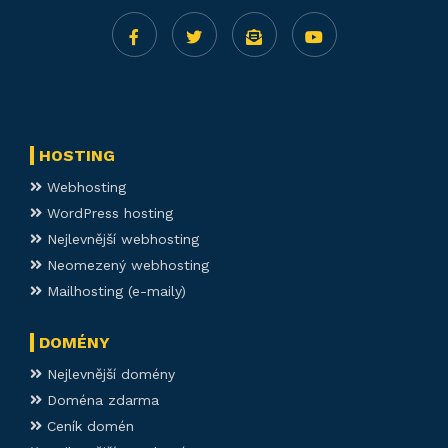
HOSTING
Webhosting
WordPress hosting
Nejlevnější webhosting
Neomezený webhosting
Mailhosting (e-maily)
DOMÉNY
Nejlevnější domény
Doména zdarma
Ceník domén