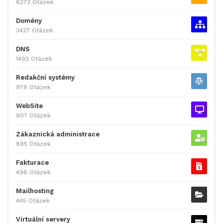
6272 Otázek
Domény
3427 Otázek
DNS
1492 Otázek
Redakční systémy
976 Otázek
WebSite
907 Otázek
Zákaznická administrace
895 Otázek
Fakturace
496 Otázek
Mailhosting
445 Otázek
Virtuální servery