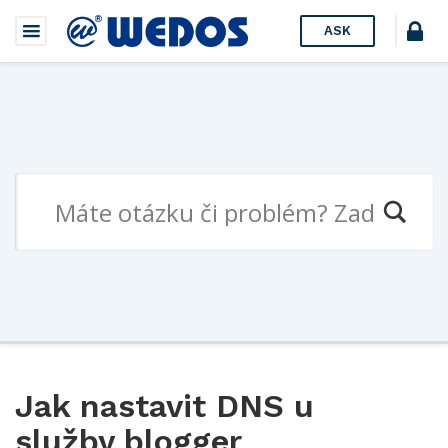
ASK
Jak nastavit DNS u
služby blogger