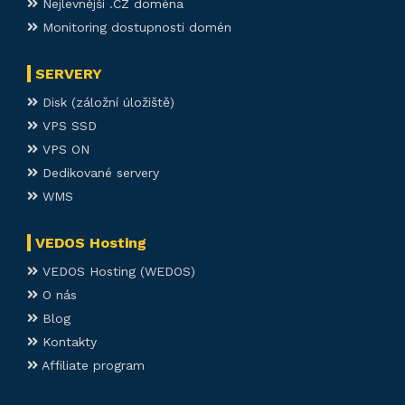
Nejlevnější .CZ doména
Monitoring dostupnosti domén
SERVERY
Disk (záložní úložiště)
VPS SSD
VPS ON
Dedikované servery
WMS
VEDOS Hosting
VEDOS Hosting (WEDOS)
O nás
Blog
Kontakty
Affiliate program