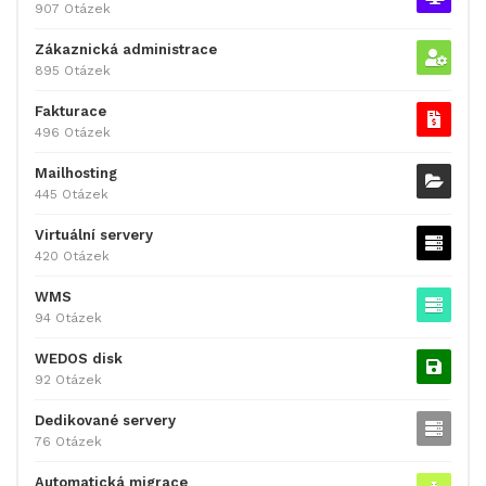
907 Otázek
Zákaznická administrace
895 Otázek
Fakturace
496 Otázek
Mailhosting
445 Otázek
Virtuální servery
420 Otázek
WMS
94 Otázek
WEDOS disk
92 Otázek
Dedikované servery
76 Otázek
Automatická migrace