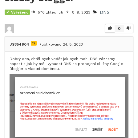
DNS
Vyřešeno
576 zhlédnutí
8. 9. 2023
0
12
JS354804
Publikováno 24. 8. 2023
Dobrý den, chtěl bych vedět jak bych mohl DNS záznamy
napsat a jak by měli vypadat DNS na propojení služby Google
Blogger s vlastní doménou.