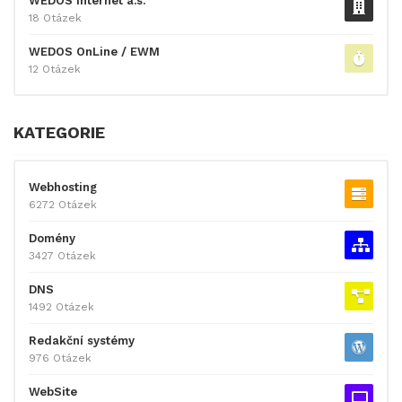
WEDOS Internet a.s.
18 Otázek
WEDOS OnLine / EWM
12 Otázek
KATEGORIE
Webhosting
6272 Otázek
Domény
3427 Otázek
DNS
1492 Otázek
Redakční systémy
976 Otázek
WebSite