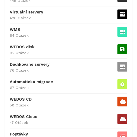
445 Otázek
Virtuální servery
420 Otázek
WMS
94 Otázek
WEDOS disk
92 Otázek
Dedikované servery
76 Otázek
Automatická migrace
67 Otázek
WEDOS CD
58 Otázek
WEDOS Cloud
47 Otázek
Poptávky