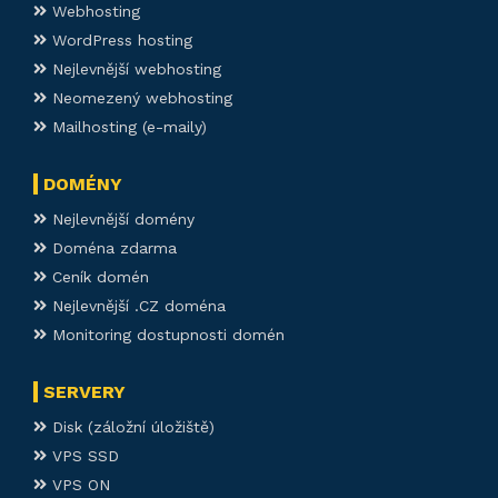
Webhosting
WordPress hosting
Nejlevnější webhosting
Neomezený webhosting
Mailhosting (e-maily)
DOMÉNY
Nejlevnější domény
Doména zdarma
Ceník domén
Nejlevnější .CZ doména
Monitoring dostupnosti domén
SERVERY
Disk (záložní úložiště)
VPS SSD
VPS ON