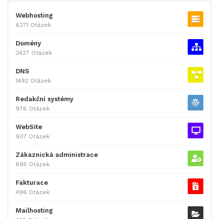
Webhosting
6271 Otázek
Domény
3427 Otázek
DNS
1492 Otázek
Redakční systémy
976 Otázek
WebSite
907 Otázek
Zákaznická administrace
895 Otázek
Fakturace
496 Otázek
Mailhosting