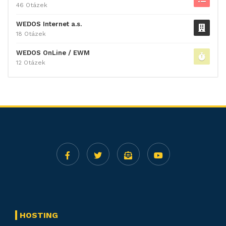
46 Otázek
WEDOS Internet a.s.
18 Otázek
WEDOS OnLine / EWM
12 Otázek
HOSTING