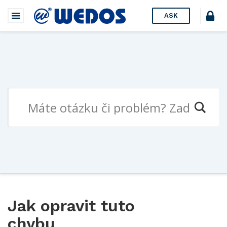
ASK
Jak opravit tuto
chybu