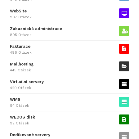
WebSite
907 Otázek
Zákaznická administrace
895 Otázek
Fakturace
496 Otázek
Mailhosting
445 Otázek
Virtuální servery
420 Otázek
WMS
94 Otázek
WEDOS disk
92 Otázek
Dedikované servery