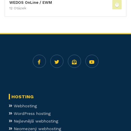
WEDOS OnLine / EWM
12 Otázek
HOSTING
Webhosting
WordPress hosting
Nejlevnější webhosting
Neomezený webhosting