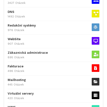
3427 Otázek
DNS
1492 Otázek
Redakční systémy
976 Otázek
WebSite
907 Otázek
Zákaznická administrace
895 Otázek
Fakturace
496 Otázek
Mailhosting
445 Otázek
Virtuální servery
420 Otázek