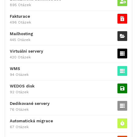
895 Otázek
Fakturace
496 Otázek
Mailhosting
445 Otázek
Virtuální servery
420 Otázek
WMS
94 Otázek
WEDOS disk
92 Otázek
Dedikované servery
76 Otázek
Automatická migrace
67 Otázek