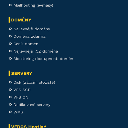
Mailhosting (e-maily)
DOMÉNY
Nejlevnější domény
Doména zdarma
Ceník domén
Nejlevnější .CZ doména
Monitoring dostupnosti domén
SERVERY
Disk (záložní úložiště)
VPS SSD
VPS ON
Dedikované servery
WMS
VEDOS Hosting