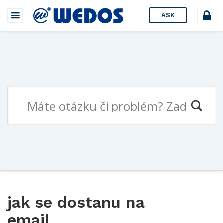
ASK
jak se dostanu na
email