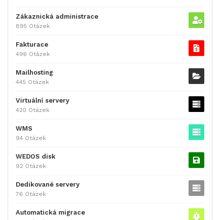
Zákaznická administrace
895 Otázek
Fakturace
496 Otázek
Mailhosting
445 Otázek
Virtuální servery
420 Otázek
WMS
94 Otázek
WEDOS disk
92 Otázek
Dedikované servery
76 Otázek
Automatická migrace