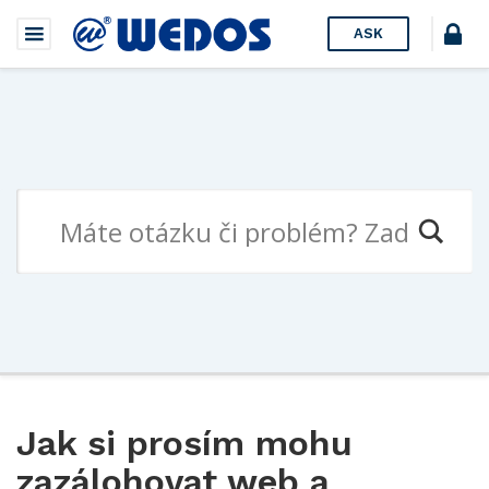
ASK
Jak si prosím mohu
zazálohovat web a