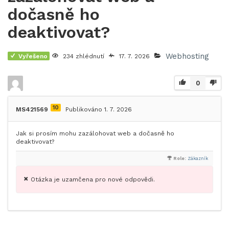
dočasně ho
deaktivovat?
Webhosting
Vyřešeno
234 zhlédnutí
17. 7. 2026
0
10
MS421569
Publikováno 1. 7. 2026
Jak si prosím mohu zazálohovat web a dočasně ho
deaktivovat?
Role:
Zákazník
Otázka je uzamčena pro nové odpovědi.