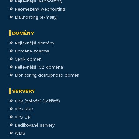
Nejlevnější webhosting
Neomezený webhosting
Mailhosting (e-maily)
DOMÉNY
Nejlevnější domény
Doména zdarma
Ceník domén
Nejlevnější .CZ doména
Monitoring dostupnosti domén
SERVERY
Disk (záložní úložiště)
VPS SSD
VPS ON
Dedikované servery
WMS