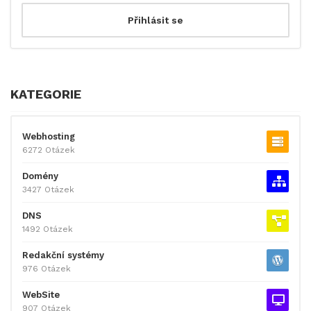
KATEGORIE
Webhosting
6272 Otázek
Domény
3427 Otázek
DNS
1492 Otázek
Redakční systémy
976 Otázek
WebSite
907 Otázek