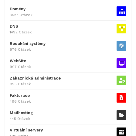
Domény
3427 Otázek
DNS
1492 Otázek
Redakční systémy
976 Otázek
WebSite
907 Otázek
Zákaznická administrace
895 Otázek
Fakturace
496 Otázek
Mailhosting
445 Otázek
Virtuální servery
420 Otázek