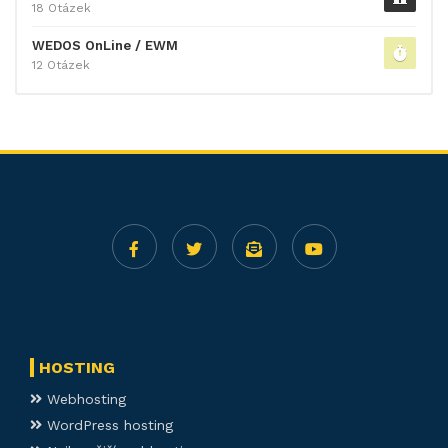
18 Otázek
WEDOS OnLine / EWM
12 Otázek
HOSTING
Webhosting
WordPress hosting