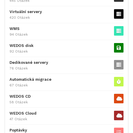
445 Otázek
Virtuální servery
420 Otázek
WMS
94 Otázek
WEDOS disk
92 Otázek
Dedikované servery
76 Otázek
Automatická migrace
67 Otázek
WEDOS CD
58 Otázek
WEDOS Cloud
47 Otázek
Poptávky