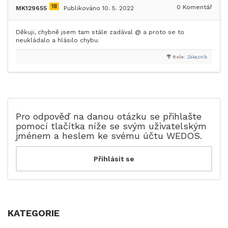
18
0
Komentář
MK129655
Publikováno 10. 5. 2022
Děkuji, chybně jsem tam stále zadával @ a proto se to
neukládalo a hlásilo chybu.
Role:
Zákazník
Pro odpověď na danou otázku se přihlašte
pomocí tlačítka níže se svým uživatelským
jménem a heslem ke svému účtu WEDOS.
KATEGORIE