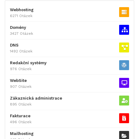
Webhosting
6271 Otázek
Domény
3427 Otázek
DNS
1492 Otázek
Redakční systémy
976 Otázek
WebSite
907 Otázek
Zákaznická administrace
895 Otázek
Fakturace
496 Otázek
Mailhosting