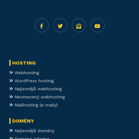
HOSTING
Webhosting
WordPress hosting
Nejlevnější webhosting
Neomezený webhosting
Mailhosting (e-maily)
DOMÉNY
Nejlevnější domény
Doména zdarma