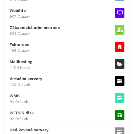
WebSite
907 Otázek
Zákaznická administrace
895 Otázek
Fakturace
496 Otázek
Mailhosting
445 Otázek
Virtuální servery
420 Otázek
WMS
94 Otázek
WEDOS disk
92 Otázek
Dedikované servery