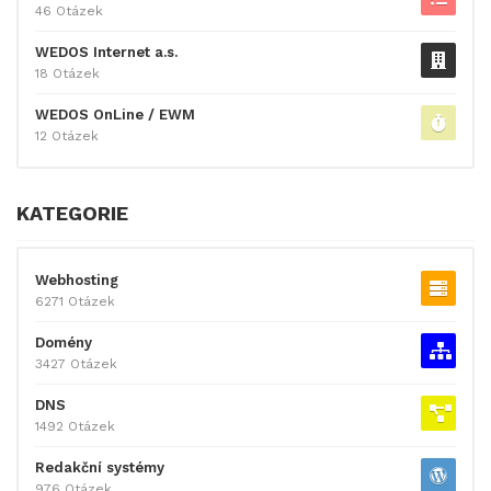
46 Otázek
WEDOS Internet a.s.
18 Otázek
WEDOS OnLine / EWM
12 Otázek
KATEGORIE
Webhosting
6271 Otázek
Domény
3427 Otázek
DNS
1492 Otázek
Redakční systémy
976 Otázek