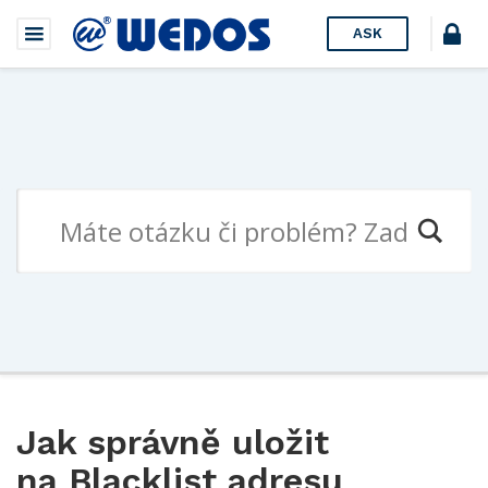
ASK
Jak správně uložit
na Blacklist adresu