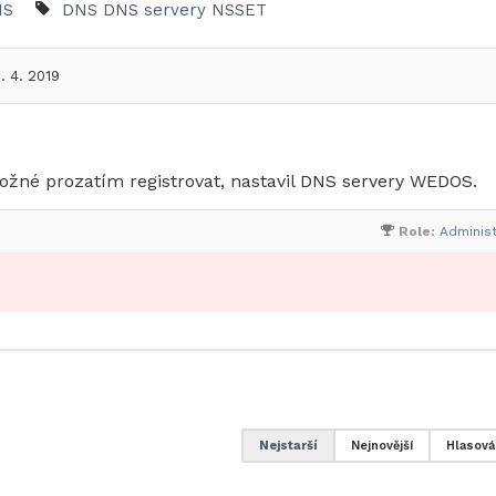
NS
DNS
DNS servery
NSSET
. 4. 2019
ožné prozatím registrovat, nastavil DNS servery WEDOS.
Role:
Administ
Nejstarší
Nejnovější
Hlasová