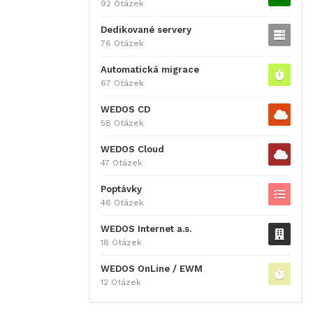
92 Otázek
Dedikované servery
76 Otázek
Automatická migrace
67 Otázek
WEDOS CD
58 Otázek
WEDOS Cloud
47 Otázek
Poptávky
46 Otázek
WEDOS Internet a.s.
18 Otázek
WEDOS OnLine / EWM
12 Otázek