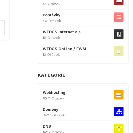
47 Otázek
Poptávky
46 Otázek
WEDOS Internet a.s.
18 Otázek
WEDOS OnLine / EWM
12 Otázek
KATEGORIE
Webhosting
6271 Otázek
Domény
3427 Otázek
DNS
1492 Otázek