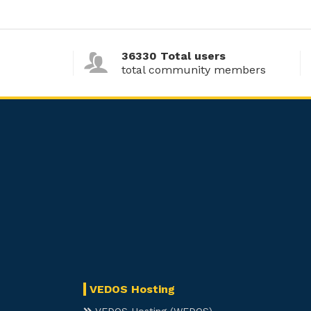
36330 Total users
total community members
VEDOS Hosting