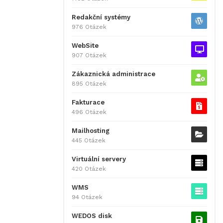
Redakční systémy
976 Otázek
WebSite
907 Otázek
Zákaznická administrace
895 Otázek
Fakturace
496 Otázek
Mailhosting
445 Otázek
Virtuální servery
420 Otázek
WMS
94 Otázek
WEDOS disk