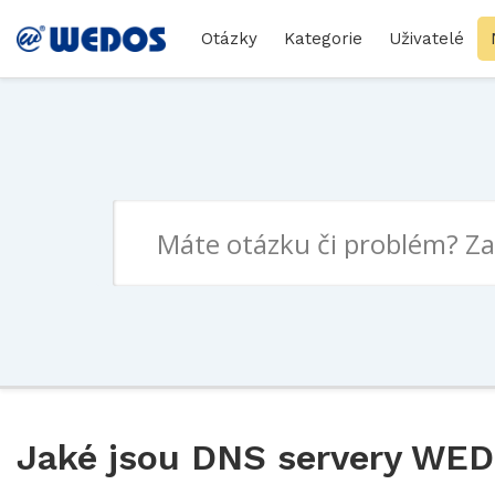
Otázky
Kategorie
Uživatelé
Jaké jsou DNS servery WE