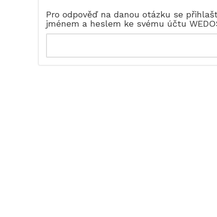
Pro odpověď na danou otázku se přihlaš
jménem a heslem ke svému účtu WEDO