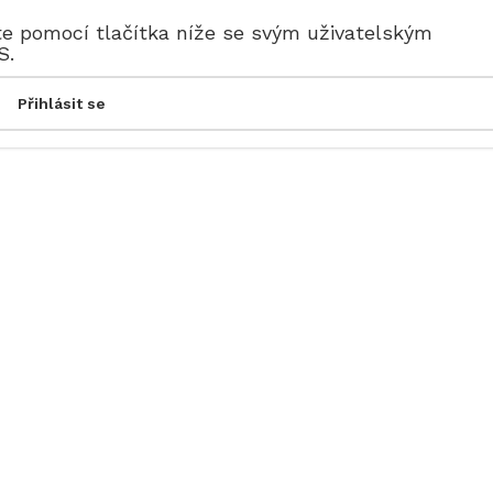
te pomocí tlačítka níže se svým uživatelským
S.