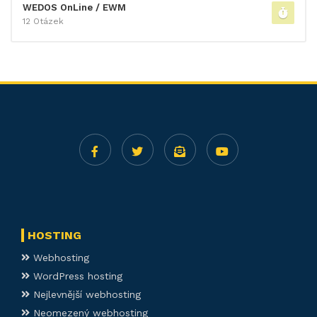
WEDOS OnLine / EWM
12 Otázek
HOSTING
Webhosting
WordPress hosting
Nejlevnější webhosting
Neomezený webhosting