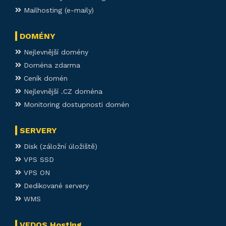
Mailhosting (e-maily)
DOMÉNY
Nejlevnější domény
Doména zdarma
Ceník domén
Nejlevnější .CZ doména
Monitoring dostupnosti domén
SERVERY
Disk (záložní úložiště)
VPS SSD
VPS ON
Dedikované servery
WMS
VEDOS Hosting