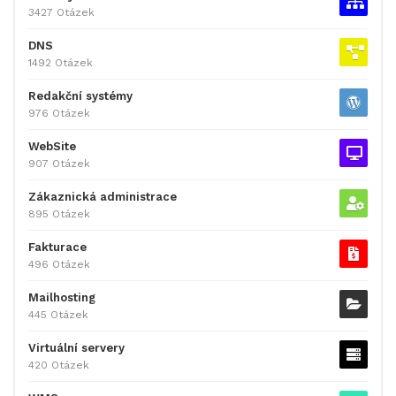
3427 Otázek
DNS
1492 Otázek
Redakční systémy
976 Otázek
WebSite
907 Otázek
Zákaznická administrace
895 Otázek
Fakturace
496 Otázek
Mailhosting
445 Otázek
Virtuální servery
420 Otázek