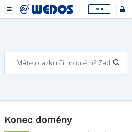
ASK
Konec domény