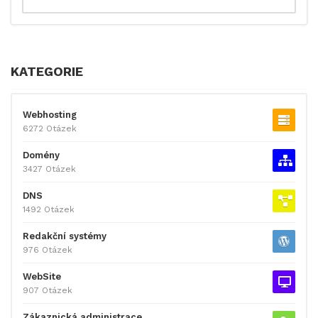
KATEGORIE
Webhosting
6272 Otázek
Domény
3427 Otázek
DNS
1492 Otázek
Redakční systémy
976 Otázek
WebSite
907 Otázek
Zákaznická administrace