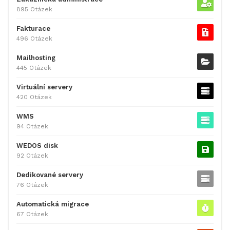
895 Otázek
Fakturace
496 Otázek
Mailhosting
445 Otázek
Virtuální servery
420 Otázek
WMS
94 Otázek
WEDOS disk
92 Otázek
Dedikované servery
76 Otázek
Automatická migrace
67 Otázek