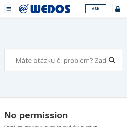
ASK
No permission
Sorry! you are not allowed to read this question.