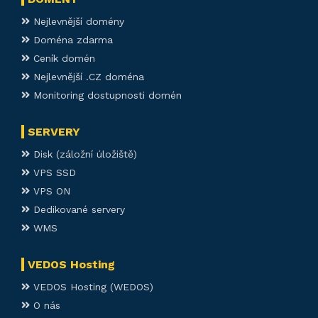
Nejlevnější domény
Doména zdarma
Ceník domén
Nejlevnější .CZ doména
Monitoring dostupnosti domén
SERVERY
Disk (záložní úložiště)
VPS SSD
VPS ON
Dedikované servery
WMS
VEDOS Hosting
VEDOS Hosting (WEDOS)
O nás