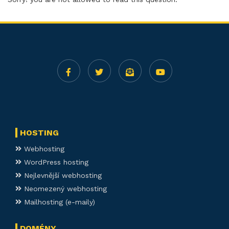
HOSTING
Webhosting
WordPress hosting
Nejlevnější webhosting
Neomezený webhosting
Mailhosting (e-maily)
DOMÉNY