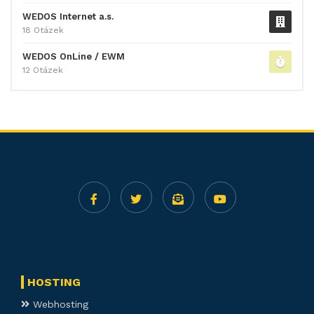
WEDOS Internet a.s.
18 Otázek
WEDOS OnLine / EWM
12 Otázek
HOSTING
Webhosting