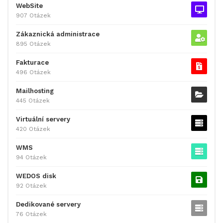
WebSite
907 Otázek
Zákaznická administrace
895 Otázek
Fakturace
496 Otázek
Mailhosting
445 Otázek
Virtuální servery
420 Otázek
WMS
94 Otázek
WEDOS disk
92 Otázek
Dedikované servery
76 Otázek