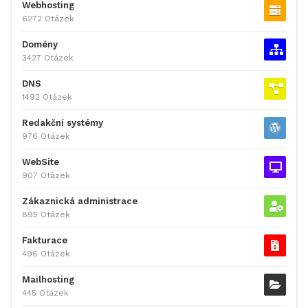
Webhosting
6272 Otázek
Domény
3427 Otázek
DNS
1492 Otázek
Redakční systémy
976 Otázek
WebSite
907 Otázek
Zákaznická administrace
895 Otázek
Fakturace
496 Otázek
Mailhosting
445 Otázek