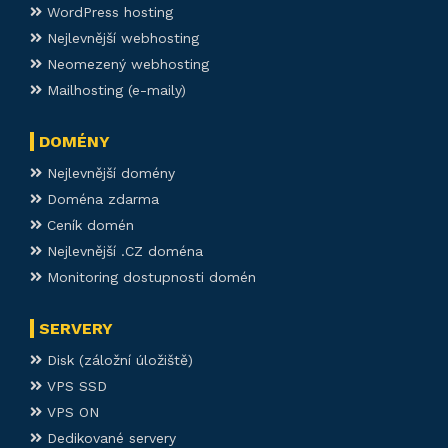
WordPress hosting
Nejlevnější webhosting
Neomezený webhosting
Mailhosting (e-maily)
DOMÉNY
Nejlevnější domény
Doména zdarma
Ceník domén
Nejlevnější .CZ doména
Monitoring dostupnosti domén
SERVERY
Disk (záložní úložiště)
VPS SSD
VPS ON
Dedikované servery