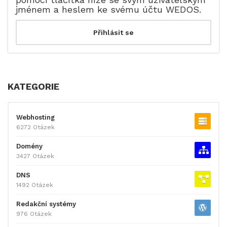
jménem a heslem ke svému účtu WEDOS.
KATEGORIE
Webhosting
6272 Otázek
Domény
3427 Otázek
DNS
1492 Otázek
Redakční systémy
976 Otázek