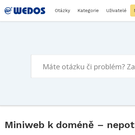
Otázky
Kategorie
Uživatelé
Miniweb k doméně – nepotře