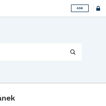
ASK
ánek