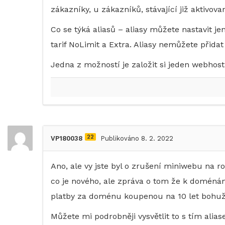
zákazníky, u zákazníků, stávající již aktivov
Co se týká aliasů – aliasy můžete nastavit 
tarif NoLimit a Extra. Aliasy nemůžete přida
Jedna z možností je založit si jeden webhost
22
VP180038
Publikováno 8. 2. 2022
Ano, ale vy jste byl o zrušení miniwebu na
co je nového, ale zpráva o tom že k doménám
platby za doménu koupenou na 10 let bohuž
Můžete mi podrobněji vysvětlit to s tím ali