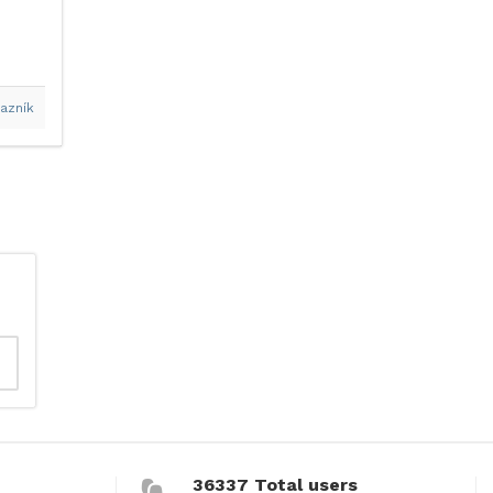
azník
36337 Total users