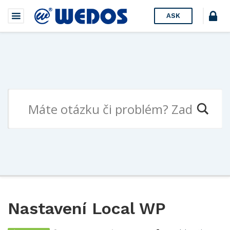
ASK
Nastavení Local WP