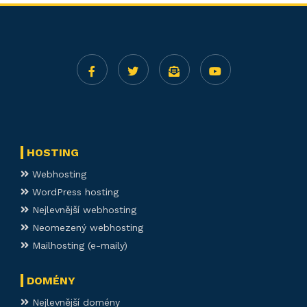
HOSTING
Webhosting
WordPress hosting
Nejlevnější webhosting
Neomezený webhosting
Mailhosting (e-maily)
DOMÉNY
Nejlevnější domény