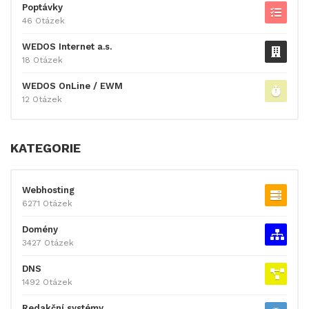
Poptávky
46 Otázek
WEDOS Internet a.s.
18 Otázek
WEDOS OnLine / EWM
12 Otázek
KATEGORIE
Webhosting
6271 Otázek
Domény
3427 Otázek
DNS
1492 Otázek
Redakční systémy