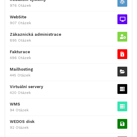
976 Otázek
WebSite
907 Otázek
Zákaznická administrace
895 Otázek
Fakturace
496 Otázek
Mailhosting
445 Otázek
Virtuální servery
420 Otázek
WMS
94 Otázek
WEDOS disk
92 Otázek