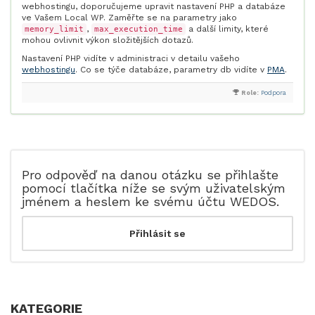
webhostingu, doporučujeme upravit nastavení PHP a databáze
ve Vašem Local WP. Zaměřte se na parametry jako
,
a další limity, které
memory_limit
max_execution_time
mohou ovlivnit výkon složitějších dotazů.
Nastavení PHP vidíte v administraci v detailu vašeho
webhostingu
. Co se týče databáze, parametry db vidíte v
PMA
.
Role:
Podpora
Pro odpověď na danou otázku se přihlašte
pomocí tlačítka níže se svým uživatelským
jménem a heslem ke svému účtu WEDOS.
KATEGORIE