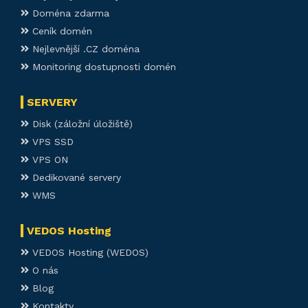
Doména zdarma
Ceník domén
Nejlevnější .CZ doména
Monitoring dostupnosti domén
SERVERY
Disk (záložní úložiště)
VPS SSD
VPS ON
Dedikované servery
WMS
VEDOS Hosting
VEDOS Hosting (WEDOS)
O nás
Blog
Kontakty