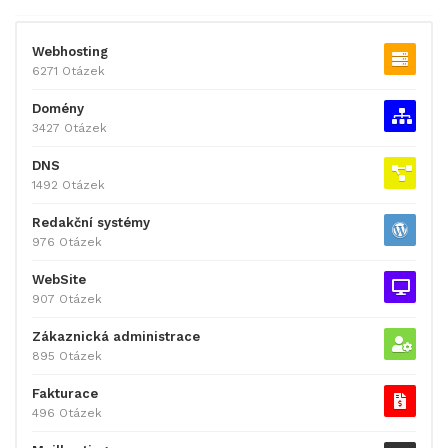
Webhosting
6271 Otázek
Domény
3427 Otázek
DNS
1492 Otázek
Redakční systémy
976 Otázek
WebSite
907 Otázek
Zákaznická administrace
895 Otázek
Fakturace
496 Otázek