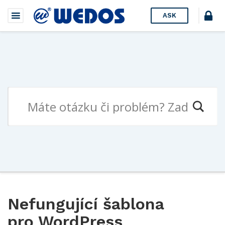
ASK
Nefungující šablona
pro WordPress