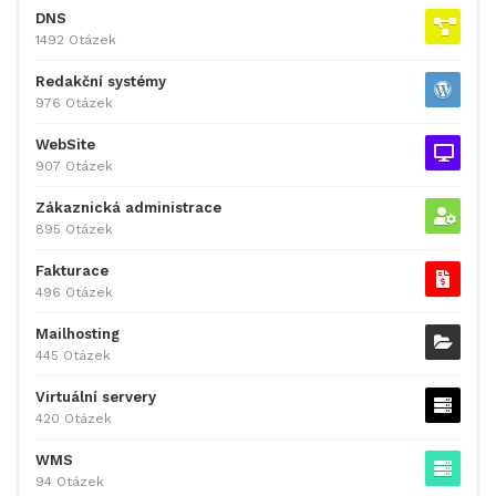
DNS
1492 Otázek
Redakční systémy
976 Otázek
WebSite
907 Otázek
Zákaznická administrace
895 Otázek
Fakturace
496 Otázek
Mailhosting
445 Otázek
Virtuální servery
420 Otázek
WMS
94 Otázek