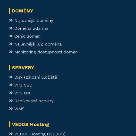
DOMÉNY
Nejlevnější domény
Doména zdarma
Ceník domén
Nejlevnější .CZ doména
Monitoring dostupnosti domén
SERVERY
Disk (záložní úložiště)
VPS SSD
VPS ON
Dedikované servery
WMS
VEDOS Hosting
VEDOS Hosting (WEDOS)