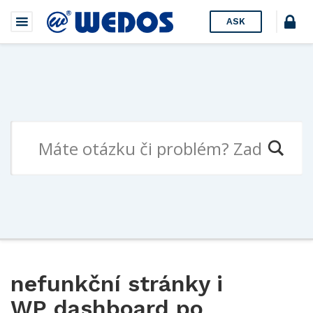
ASK
nefunkční stránky i
WP dashboard po