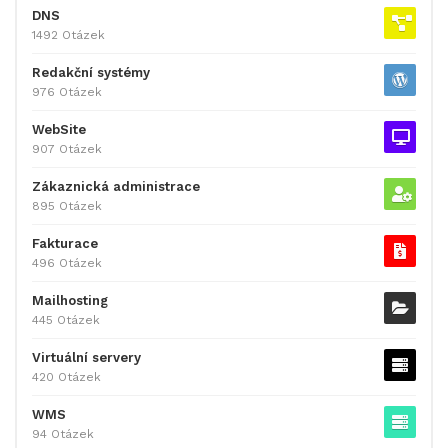
DNS
1492 Otázek
Redakční systémy
976 Otázek
WebSite
907 Otázek
Zákaznická administrace
895 Otázek
Fakturace
496 Otázek
Mailhosting
445 Otázek
Virtuální servery
420 Otázek
WMS
94 Otázek