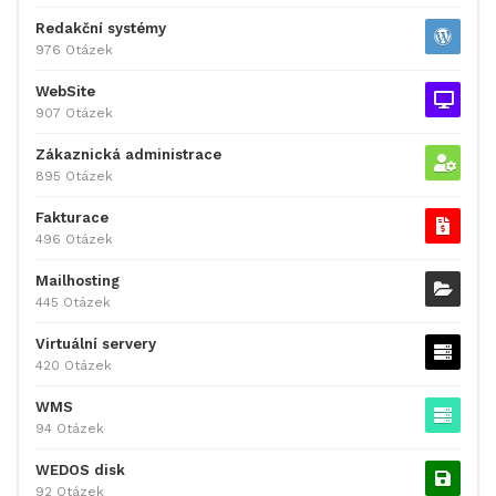
Redakční systémy
976 Otázek
WebSite
907 Otázek
Zákaznická administrace
895 Otázek
Fakturace
496 Otázek
Mailhosting
445 Otázek
Virtuální servery
420 Otázek
WMS
94 Otázek
WEDOS disk
92 Otázek