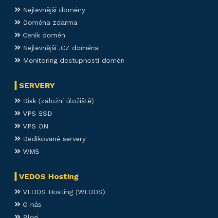
Nejlevnější domény
Doména zdarma
Ceník domén
Nejlevnější .CZ doména
Monitoring dostupnosti domén
SERVERY
Disk (záložní úložiště)
VPS SSD
VPS ON
Dedikované servery
WMS
VEDOS Hosting
VEDOS Hosting (WEDOS)
O nás
Blog