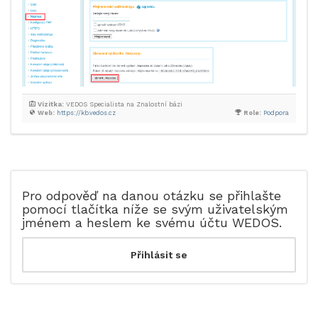
Vizitka:
VEDOS Specialista na Znalostní bázi
Web:
https://kb.vedos.cz
Role:
Podpora
Pro odpověď na danou otázku se přihlašte
pomocí tlačítka níže se svým uživatelským
jménem a heslem ke svému účtu WEDOS.