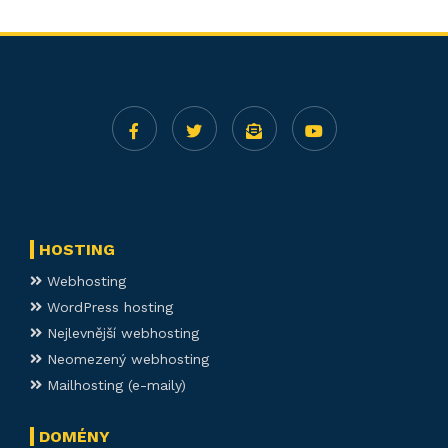
HOSTING
Webhosting
WordPress hosting
Nejlevnější webhosting
Neomezený webhosting
Mailhosting (e-maily)
DOMÉNY