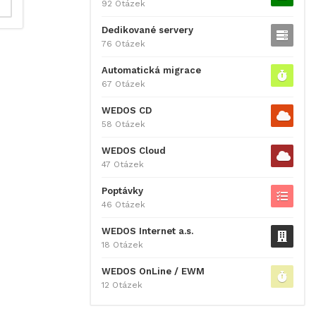
92 Otázek
Dedikované servery
76 Otázek
Automatická migrace
67 Otázek
WEDOS CD
58 Otázek
WEDOS Cloud
47 Otázek
Poptávky
46 Otázek
WEDOS Internet a.s.
18 Otázek
WEDOS OnLine / EWM
12 Otázek