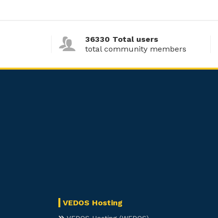
36330 Total users
total community members
VEDOS Hosting