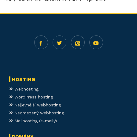
HOSTING
Webhosting
WordPress hosting
Nejlevnější webhosting
Neomezený webhosting
Mailhosting (e-maily)
DOMÉNY