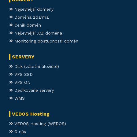
Nejlevnější domény
Doména zdarma
Ceník domén
Nejlevnější .CZ doména
Monitoring dostupnosti domén
SERVERY
Disk (záložní úložiště)
VPS SSD
VPS ON
Dedikované servery
WMS
VEDOS Hosting
VEDOS Hosting (WEDOS)
O nás