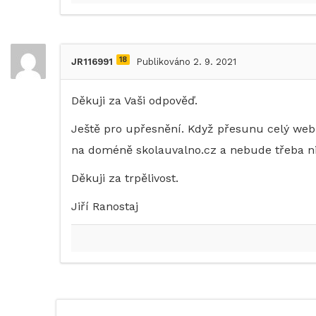
18
JR116991
Publikováno 2. 9. 2021
Děkuji za Vaši odpověď.
Ještě pro upřesnění. Když přesunu celý we
na doméně skolauvalno.cz a nebude třeba ni
Děkuji za trpělivost.
Jiří Ranostaj