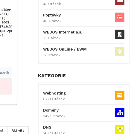
47 Otázek
Poptávky
46 Otázek
WEDOS Internet a.s.
18 Otázek
WEDOS OnLine / EWM
12 Otázek
azník
KATEGORIE
Webhosting
6271 Otázek
Domény
3427 Otázek
DNS
ní
Aktivity
1492 Otázek