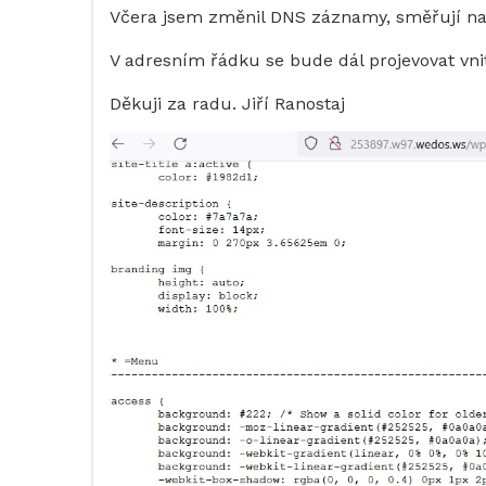
Včera jsem změnil DNS záznamy, směřují na 
V adresním řádku se bude dál projevovat vn
Děkuji za radu. Jiří Ranostaj