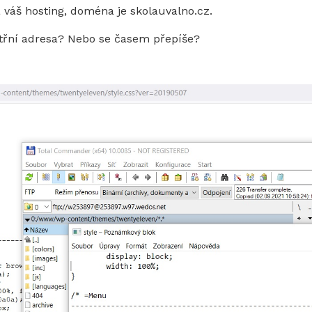
váš hosting, doména je skolauvalno.cz.
itřní adresa? Nebo se časem přepíše?