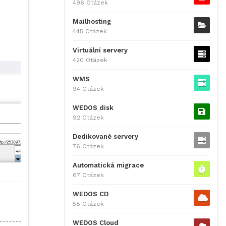
496 Otázek
Mailhosting
445 Otázek
Virtuální servery
420 Otázek
WMS
94 Otázek
WEDOS disk
92 Otázek
Dedikované servery
76 Otázek
Automatická migrace
67 Otázek
WEDOS CD
58 Otázek
WEDOS Cloud