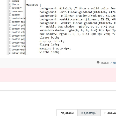
Role:
Zák
Nejstarší
Nejnovější
Hlasová