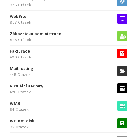
976 Otázek
WebSite
907 Otázek
Zákaznická administrace
895 Otázek
Fakturace
496 Otázek
Mailhosting
445 Otázek
Virtuální servery
420 Otázek
WMS
94 Otázek
WEDOS disk
92 Otázek