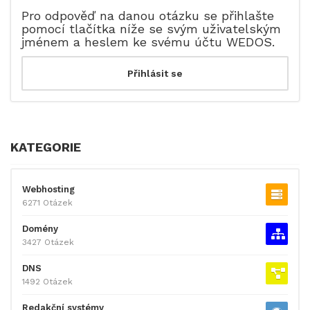
Pro odpověď na danou otázku se přihlašte
pomocí tlačítka níže se svým uživatelským
jménem a heslem ke svému účtu WEDOS.
KATEGORIE
Webhosting
6271 Otázek
Domény
3427 Otázek
DNS
1492 Otázek
Redakční systémy