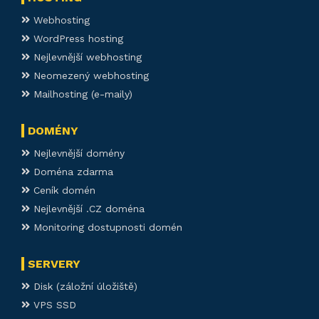
Webhosting
WordPress hosting
Nejlevnější webhosting
Neomezený webhosting
Mailhosting (e-maily)
DOMÉNY
Nejlevnější domény
Doména zdarma
Ceník domén
Nejlevnější .CZ doména
Monitoring dostupnosti domén
SERVERY
Disk (záložní úložiště)
VPS SSD