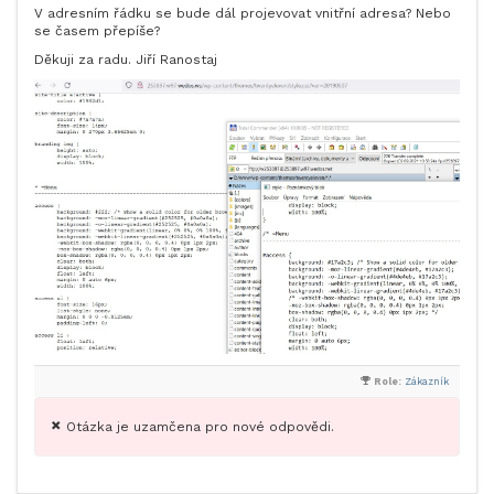
V adresním řádku se bude dál projevovat vnitřní adresa? Nebo
se časem přepíše?
Děkuji za radu. Jiří Ranostaj
Role:
Zákazník
Otázka je uzamčena pro nové odpovědi.