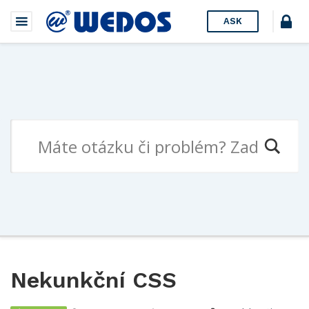
ASK
Nekunkční CSS