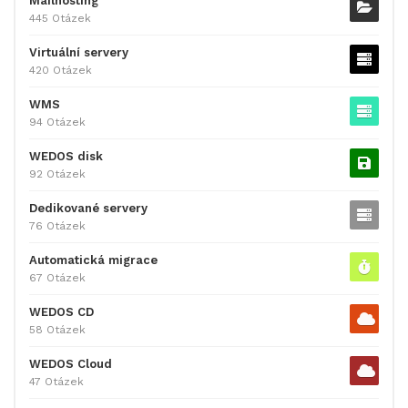
Mailhosting
445 Otázek
Virtuální servery
420 Otázek
WMS
94 Otázek
WEDOS disk
92 Otázek
Dedikované servery
76 Otázek
Automatická migrace
67 Otázek
WEDOS CD
58 Otázek
WEDOS Cloud
47 Otázek