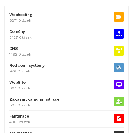
Webhosting
6271 Otázek
Domény
3427 Otázek
DNS
1492 Otázek
Redakční systémy
976 Otázek
WebSite
907 Otázek
Zákaznická administrace
895 Otázek
Fakturace
496 Otázek