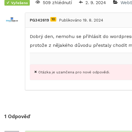
509 zhlédnutí
2. 9. 2024
WebS
Vyřešeno
10
PG342619
Publikováno 19. 8. 2024
Dobrý den, nemohu se přihlásit do wordpres
protože z nějakého důvodu přestaly chodit m
Otázka je uzamčena pro nové odpovědi.
1
Odpověď