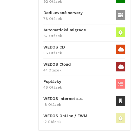
92 Otázek
Dedikované servery
76 Otázek
Automatická migrace
67 Otázek
WEDOS CD
58 Otázek
WEDOS Cloud
47 Otázek
Poptávky
46 Otázek
WEDOS Internet a.s.
18 Otázek
WEDOS OnLine / EWM
12 Otázek