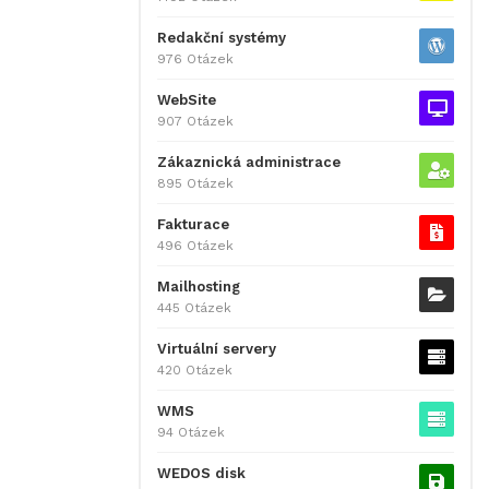
Redakční systémy
976 Otázek
WebSite
907 Otázek
Zákaznická administrace
895 Otázek
Fakturace
496 Otázek
Mailhosting
445 Otázek
Virtuální servery
420 Otázek
WMS
94 Otázek
WEDOS disk