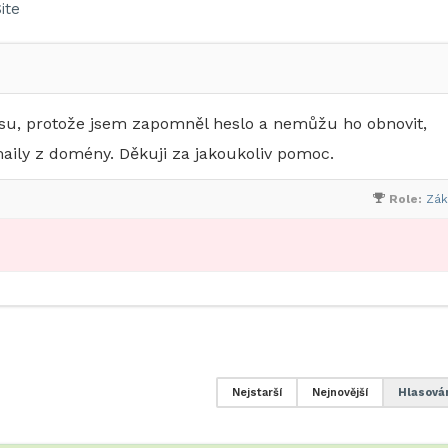
ite
su, protože jsem zapomněl heslo a nemůžu ho obnovit,
aily z domény. Děkuji za jakoukoliv pomoc.
Role:
Zák
Nejstarší
Nejnovější
Hlasová