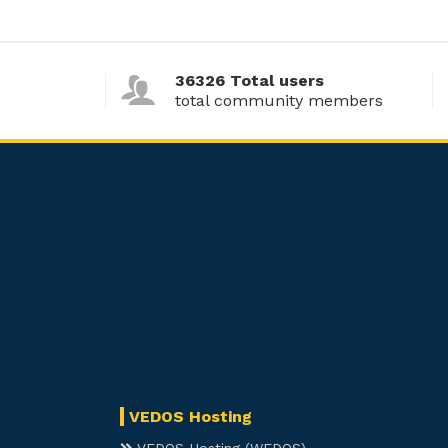
36326 Total users
total community members
VEDOS Hosting