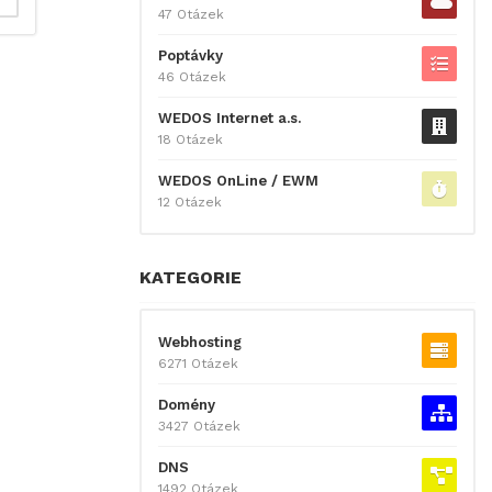
47 Otázek
Poptávky
46 Otázek
WEDOS Internet a.s.
18 Otázek
WEDOS OnLine / EWM
12 Otázek
KATEGORIE
Webhosting
6271 Otázek
Domény
3427 Otázek
DNS
1492 Otázek