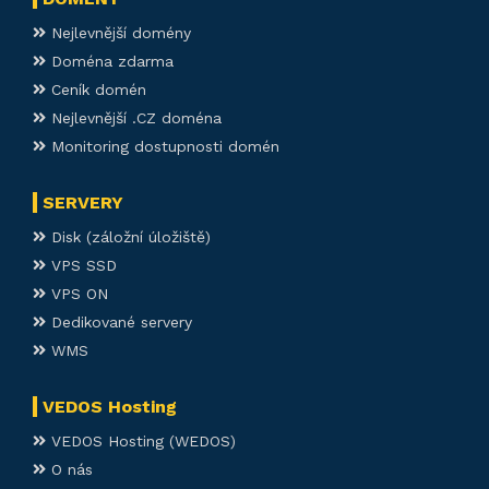
Nejlevnější domény
Doména zdarma
Ceník domén
Nejlevnější .CZ doména
Monitoring dostupnosti domén
SERVERY
Disk (záložní úložiště)
VPS SSD
VPS ON
Dedikované servery
WMS
VEDOS Hosting
VEDOS Hosting (WEDOS)
O nás