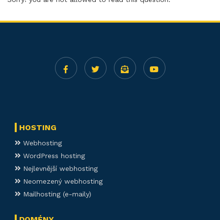
HOSTING
Webhosting
WordPress hosting
Nejlevnější webhosting
Neomezený webhosting
Mailhosting (e-maily)
DOMÉNY