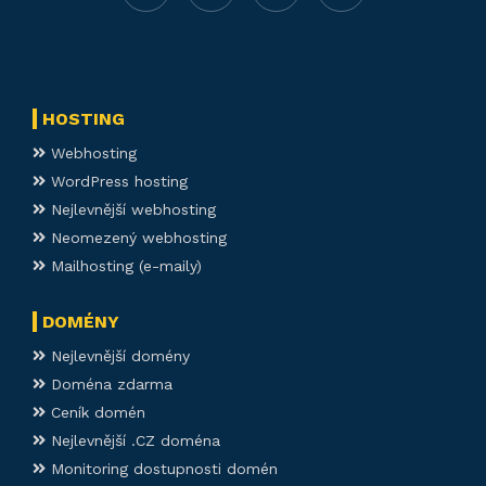
HOSTING
Webhosting
WordPress hosting
Nejlevnější webhosting
Neomezený webhosting
Mailhosting (e-maily)
DOMÉNY
Nejlevnější domény
Doména zdarma
Ceník domén
Nejlevnější .CZ doména
Monitoring dostupnosti domén