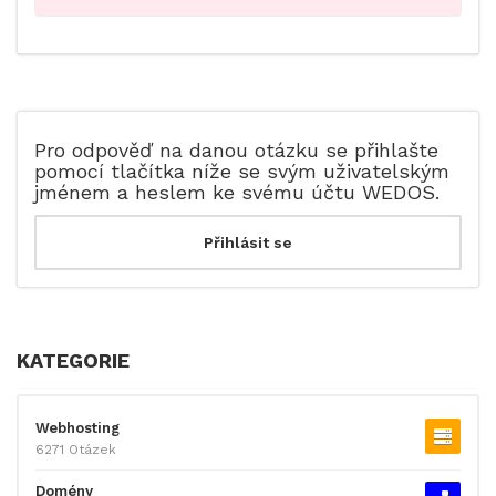
Pro odpověď na danou otázku se přihlašte
pomocí tlačítka níže se svým uživatelským
jménem a heslem ke svému účtu WEDOS.
KATEGORIE
Webhosting
6271 Otázek
Domény