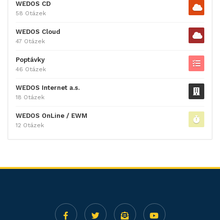
WEDOS CD
58 Otázek
WEDOS Cloud
47 Otázek
Poptávky
46 Otázek
WEDOS Internet a.s.
18 Otázek
WEDOS OnLine / EWM
12 Otázek