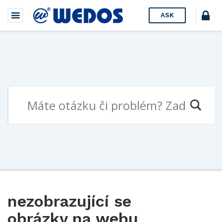
ASK
nezobrazující se
obrázky na webu