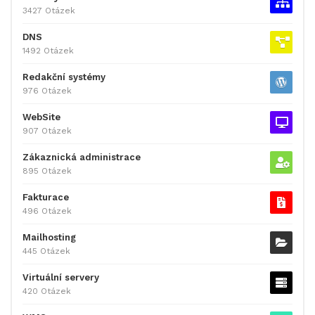
3427 Otázek
DNS
1492 Otázek
Redakční systémy
976 Otázek
WebSite
907 Otázek
Zákaznická administrace
895 Otázek
Fakturace
496 Otázek
Mailhosting
445 Otázek
Virtuální servery
420 Otázek