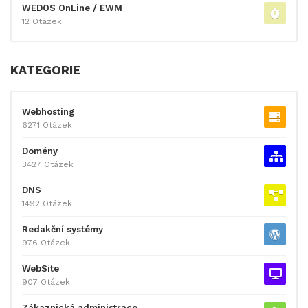
WEDOS OnLine / EWM
12 Otázek
KATEGORIE
Webhosting
6271 Otázek
Domény
3427 Otázek
DNS
1492 Otázek
Redakční systémy
976 Otázek
WebSite
907 Otázek
Zákaznická administrace