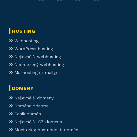
HOSTING
Webhosting
WordPress hosting
Nejlevnější webhosting
Neomezený webhosting
Mailhosting (e-maily)
DOMÉNY
Nejlevnější domény
Doména zdarma
Ceník domén
Nejlevnější .CZ doména
Monitoring dostupnosti domén