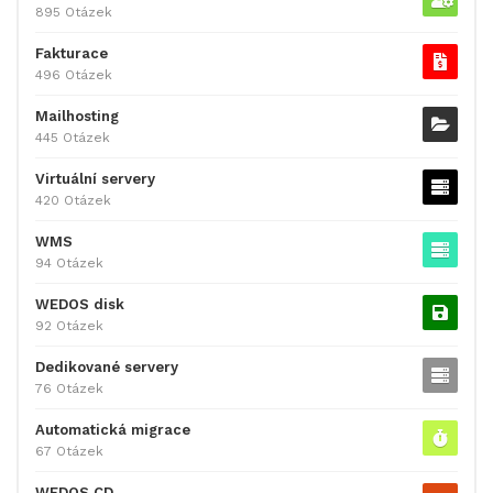
895 Otázek
Fakturace
496 Otázek
Mailhosting
445 Otázek
Virtuální servery
420 Otázek
WMS
94 Otázek
WEDOS disk
92 Otázek
Dedikované servery
76 Otázek
Automatická migrace
67 Otázek
WEDOS CD