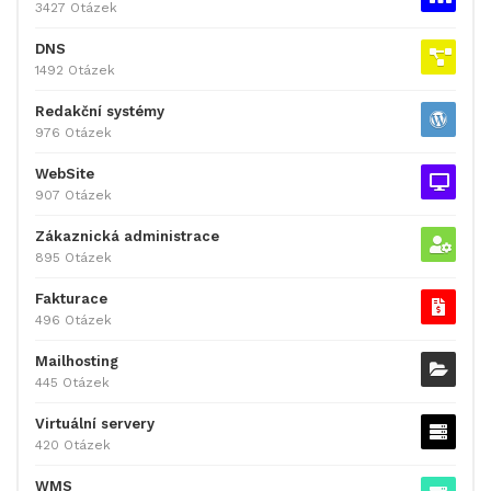
3427 Otázek
DNS
1492 Otázek
Redakční systémy
976 Otázek
WebSite
907 Otázek
Zákaznická administrace
895 Otázek
Fakturace
496 Otázek
Mailhosting
445 Otázek
Virtuální servery
420 Otázek
WMS