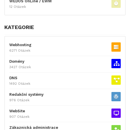
WEDOS OnLine / EWM
12 Otázek
KATEGORIE
Webhosting
6271 Otázek
Domény
3427 Otázek
DNS
1492 Otázek
Redakční systémy
976 Otázek
WebSite
907 Otázek
Zákaznická administrace