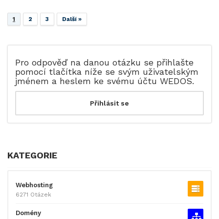
1
2
3
Další »
Pro odpověď na danou otázku se přihlašte
pomocí tlačítka níže se svým uživatelským
jménem a heslem ke svému účtu WEDOS.
KATEGORIE
Webhosting
6271 Otázek
Domény