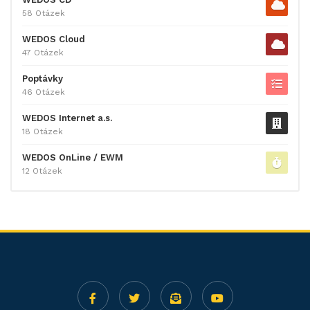
58 Otázek
WEDOS Cloud
47 Otázek
Poptávky
46 Otázek
WEDOS Internet a.s.
18 Otázek
WEDOS OnLine / EWM
12 Otázek