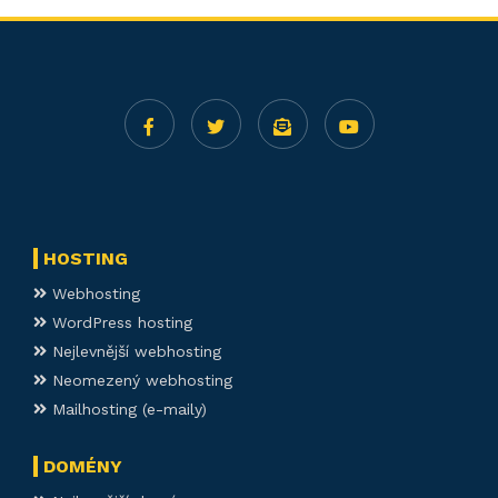
HOSTING
Webhosting
WordPress hosting
Nejlevnější webhosting
Neomezený webhosting
Mailhosting (e-maily)
DOMÉNY