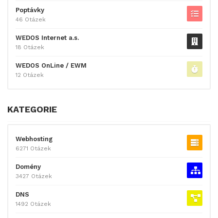
Poptávky
46 Otázek
WEDOS Internet a.s.
18 Otázek
WEDOS OnLine / EWM
12 Otázek
KATEGORIE
Webhosting
6271 Otázek
Domény
3427 Otázek
DNS
1492 Otázek