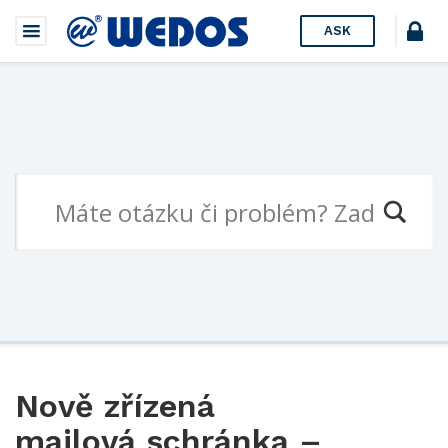
ASK
Nově zřízená
mailová schránka –