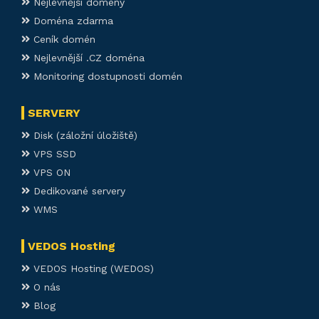
Nejlevnější domény
Doména zdarma
Ceník domén
Nejlevnější .CZ doména
Monitoring dostupnosti domén
SERVERY
Disk (záložní úložiště)
VPS SSD
VPS ON
Dedikované servery
WMS
VEDOS Hosting
VEDOS Hosting (WEDOS)
O nás
Blog