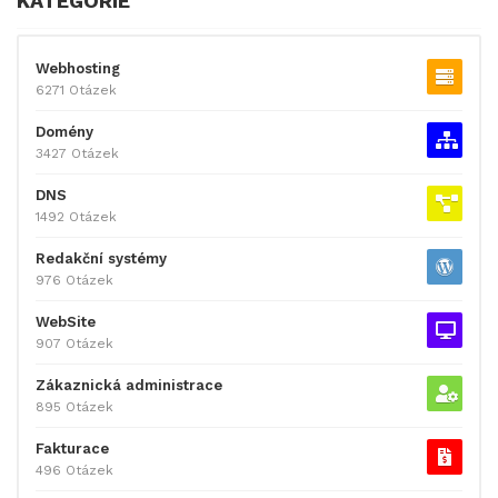
KATEGORIE
Webhosting
6271 Otázek
Domény
3427 Otázek
DNS
1492 Otázek
Redakční systémy
976 Otázek
WebSite
907 Otázek
Zákaznická administrace
895 Otázek
Fakturace
496 Otázek