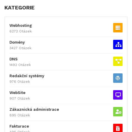
KATEGORIE
Webhosting
6272 Otázek
Domény
3427 Otázek
DNS
1492 Otázek
Redakční systémy
976 Otázek
WebSite
907 Otázek
Zákaznická administrace
895 Otázek
Fakturace
496 Otázek