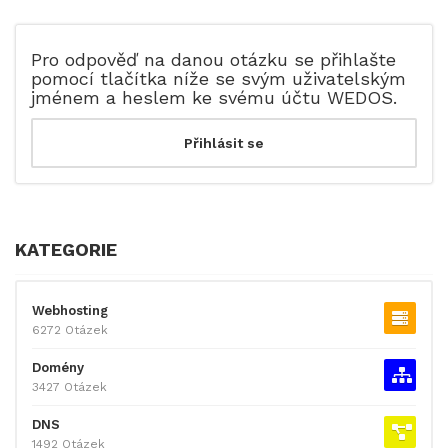
Pro odpověď na danou otázku se přihlašte
pomocí tlačítka níže se svým uživatelským
jménem a heslem ke svému účtu WEDOS.
KATEGORIE
Webhosting
6272 Otázek
Domény
3427 Otázek
DNS
1492 Otázek