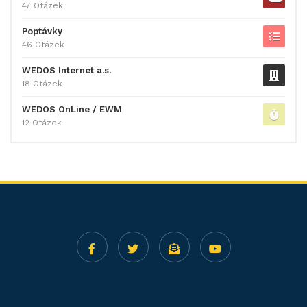
47 Otázek
Poptávky
46 Otázek
WEDOS Internet a.s.
18 Otázek
WEDOS OnLine / EWM
12 Otázek