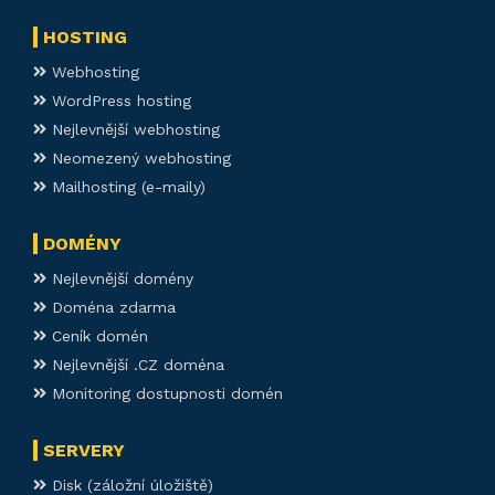
HOSTING
Webhosting
WordPress hosting
Nejlevnější webhosting
Neomezený webhosting
Mailhosting (e-maily)
DOMÉNY
Nejlevnější domény
Doména zdarma
Ceník domén
Nejlevnější .CZ doména
Monitoring dostupnosti domén
SERVERY
Disk (záložní úložiště)