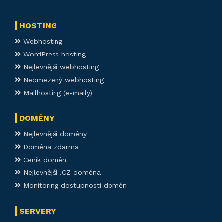
HOSTING
Webhosting
WordPress hosting
Nejlevnější webhosting
Neomezený webhosting
Mailhosting (e-maily)
DOMÉNY
Nejlevnější domény
Doména zdarma
Ceník domén
Nejlevnější .CZ doména
Monitoring dostupnosti domén
SERVERY