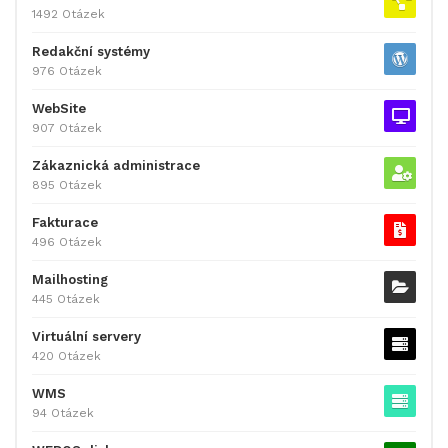
1492 Otázek
Redakční systémy
976 Otázek
WebSite
907 Otázek
Zákaznická administrace
895 Otázek
Fakturace
496 Otázek
Mailhosting
445 Otázek
Virtuální servery
420 Otázek
WMS
94 Otázek