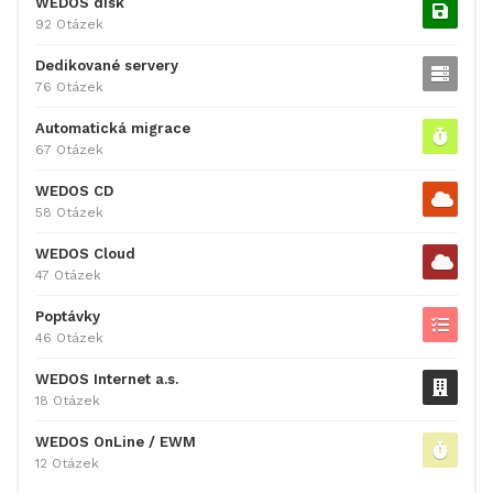
WEDOS disk
92 Otázek
Dedikované servery
76 Otázek
Automatická migrace
67 Otázek
WEDOS CD
58 Otázek
WEDOS Cloud
47 Otázek
Poptávky
46 Otázek
WEDOS Internet a.s.
18 Otázek
WEDOS OnLine / EWM
12 Otázek