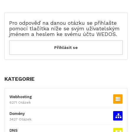
Pro odpověď na danou otázku se přihlašte
pomocí tlačítka níže se svým uživatelským
jménem a heslem ke svému účtu WEDOS.
KATEGORIE
Webhosting
6271 Otázek
Domény
3427 Otázek
DNS