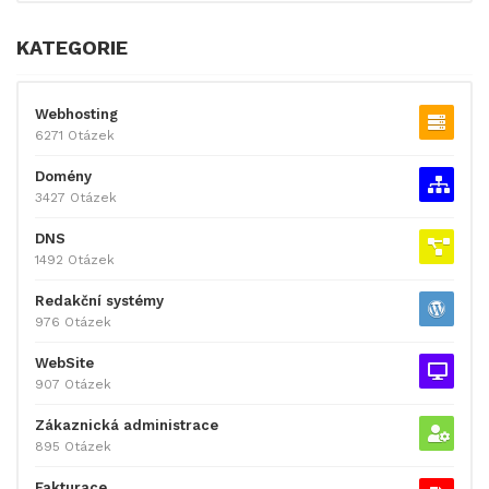
KATEGORIE
Webhosting
6271 Otázek
Domény
3427 Otázek
DNS
1492 Otázek
Redakční systémy
976 Otázek
WebSite
907 Otázek
Zákaznická administrace
895 Otázek
Fakturace