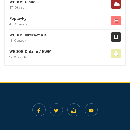
WEDOS Cloud
47 Otázek
Poptávky
46 Otázek
WEDOS Internet a.s.
18 Otázek
WEDOS OnLine / EWM
12 Otázek