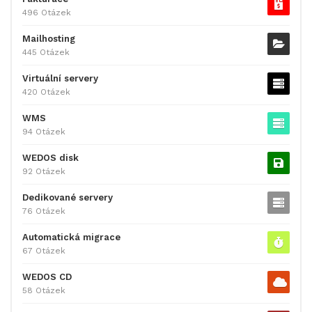
496 Otázek
Mailhosting
445 Otázek
Virtuální servery
420 Otázek
WMS
94 Otázek
WEDOS disk
92 Otázek
Dedikované servery
76 Otázek
Automatická migrace
67 Otázek
WEDOS CD
58 Otázek