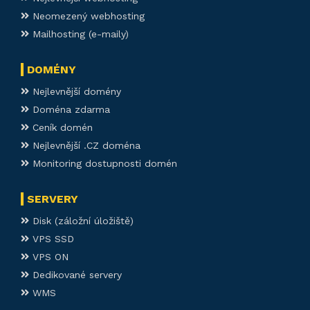
Neomezený webhosting
Mailhosting (e-maily)
DOMÉNY
Nejlevnější domény
Doména zdarma
Ceník domén
Nejlevnější .CZ doména
Monitoring dostupnosti domén
SERVERY
Disk (záložní úložiště)
VPS SSD
VPS ON
Dedikované servery
WMS