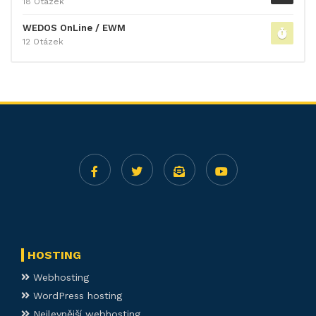
18 Otázek
WEDOS OnLine / EWM
12 Otázek
HOSTING
Webhosting
WordPress hosting
Nejlevnější webhosting