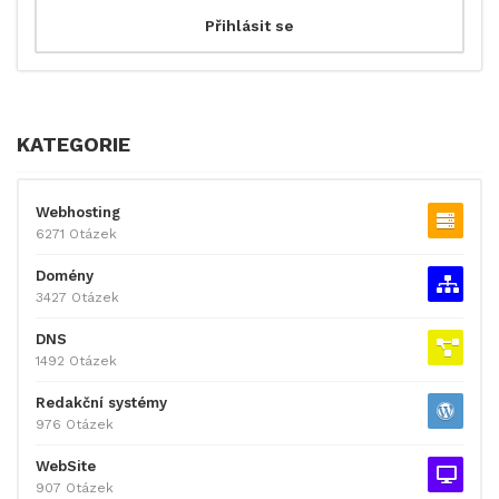
KATEGORIE
Webhosting
6271 Otázek
Domény
3427 Otázek
DNS
1492 Otázek
Redakční systémy
976 Otázek
WebSite
907 Otázek