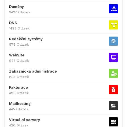
Domény
3427 Otázek
DNS
1492 Otázek
Redakční systémy
976 Otázek
WebSite
907 Otázek
Zákaznická administrace
895 Otázek
Fakturace
496 Otázek
Mailhosting
445 Otázek
Virtuální servery
420 Otázek