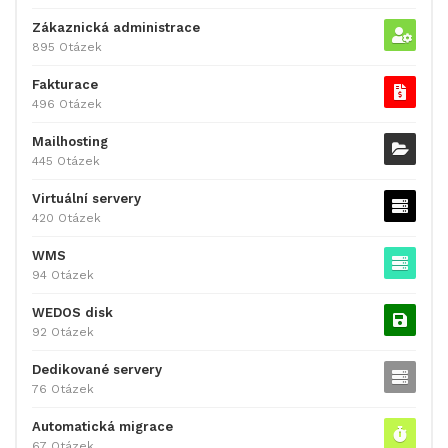
Zákaznická administrace
895 Otázek
Fakturace
496 Otázek
Mailhosting
445 Otázek
Virtuální servery
420 Otázek
WMS
94 Otázek
WEDOS disk
92 Otázek
Dedikované servery
76 Otázek
Automatická migrace
67 Otázek