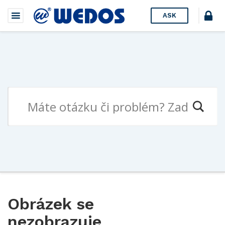
ASK
Obrázek se
nezobrazuje