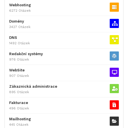
Webhosting
6272 Otázek
Domény
3427 Otázek
DNS
1492 Otázek
Redakční systémy
976 Otázek
WebSite
907 Otázek
Zákaznická administrace
895 Otázek
Fakturace
496 Otázek
Mailhosting
445 Otázek