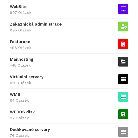
WebSite
907 Otázek
Zákaznická administrace
895 Otázek
Fakturace
496 Otázek
Mailhosting
445 Otázek
Virtuální servery
420 Otázek
WMS
94 Otázek
WEDOS disk
92 Otázek
Dedikované servery
76 Otázek