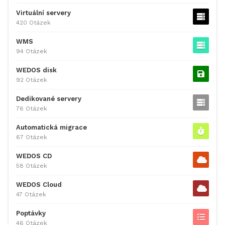
Virtuální servery
420 Otázek
WMS
94 Otázek
WEDOS disk
92 Otázek
Dedikované servery
76 Otázek
Automatická migrace
67 Otázek
WEDOS CD
58 Otázek
WEDOS Cloud
47 Otázek
Poptávky
46 Otázek