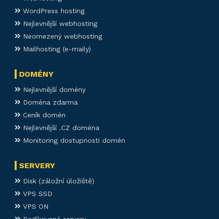
WordPress hosting
Nejlevnější webhosting
Neomezený webhosting
Mailhosting (e-maily)
DOMÉNY
Nejlevnější domény
Doména zdarma
Ceník domén
Nejlevnější .CZ doména
Monitoring dostupnosti domén
SERVERY
Disk (záložní úložiště)
VPS SSD
VPS ON
Dedikované servery