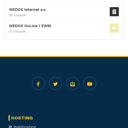
WEDOS Internet a.s.
18 Otázek
WEDOS OnLine / EWM
12 Otázek
HOSTING
Webhosting