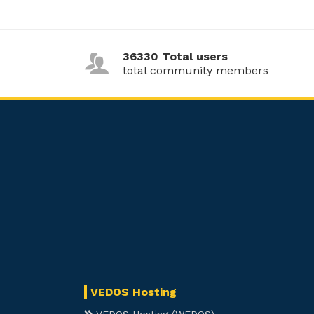
36330 Total users
total community members
VEDOS Hosting