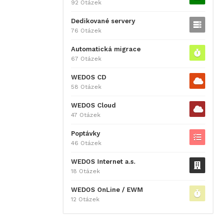
92 Otázek
Dedikované servery
76 Otázek
Automatická migrace
67 Otázek
WEDOS CD
58 Otázek
WEDOS Cloud
47 Otázek
Poptávky
46 Otázek
WEDOS Internet a.s.
18 Otázek
WEDOS OnLine / EWM
12 Otázek