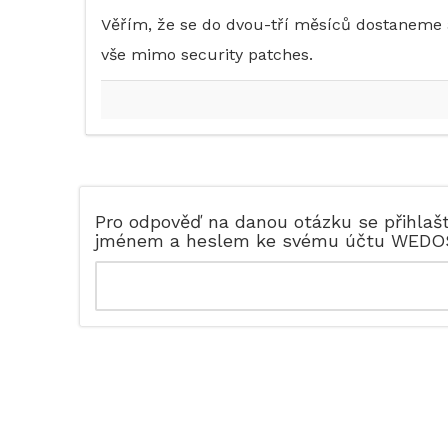
Věřím, že se do dvou-tří měsíců dostaneme al
vše mimo security patches.
Pro odpověď na danou otázku se přihlaš
jménem a heslem ke svému účtu WEDO