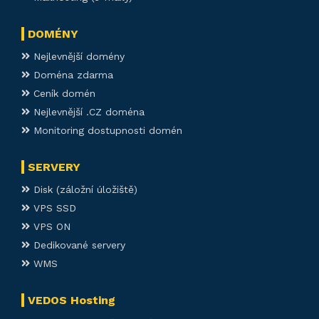
DOMÉNY
Nejlevnější domény
Doména zdarma
Ceník domén
Nejlevnější .CZ doména
Monitoring dostupnosti domén
SERVERY
Disk (záložní úložiště)
VPS SSD
VPS ON
Dedikované servery
WMS
VEDOS Hosting