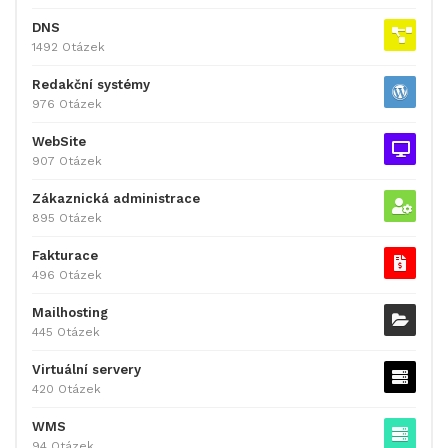
DNS
1492 Otázek
Redakční systémy
976 Otázek
WebSite
907 Otázek
Zákaznická administrace
895 Otázek
Fakturace
496 Otázek
Mailhosting
445 Otázek
Virtuální servery
420 Otázek
WMS
94 Otázek