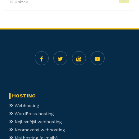
12 Otázek
HOSTING
Webhosting
WordPress hosting
Nejlevnější webhosting
Neomezený webhosting
Mailhosting (e-maily)