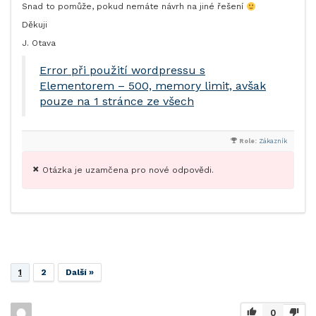
Snad to pomůže, pokud nemáte návrh na jiné řešení
Děkuji
J. Otava
Error při použití wordpressu s
Elementorem – 500, memory limit, avšak
pouze na 1 stránce ze všech
Role:
Zákazník
Otázka je uzamčena pro nové odpovědi.
1
2
Další »
0