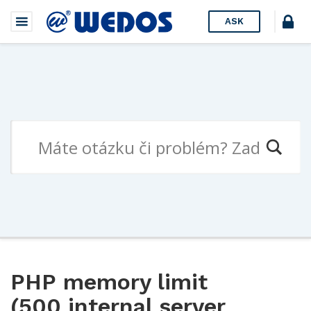
ASK
PHP memory limit
(500 internal server