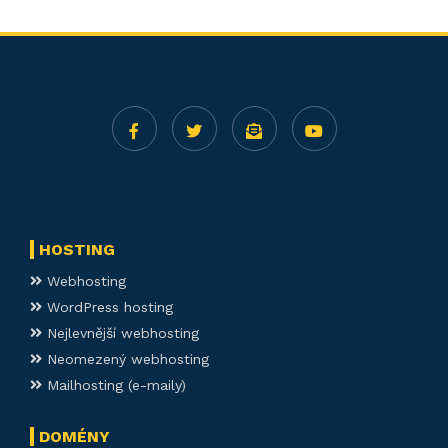
HOSTING
Webhosting
WordPress hosting
Nejlevnější webhosting
Neomezený webhosting
Mailhosting (e-maily)
DOMÉNY