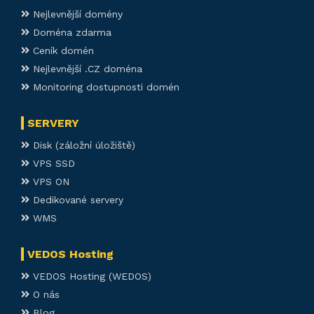
Nejlevnější domény
Doména zdarma
Ceník domén
Nejlevnější .CZ doména
Monitoring dostupnosti domén
SERVERY
Disk (záložní úložiště)
VPS SSD
VPS ON
Dedikované servery
WMS
VEDOS Hosting
VEDOS Hosting (WEDOS)
O nás
Blog