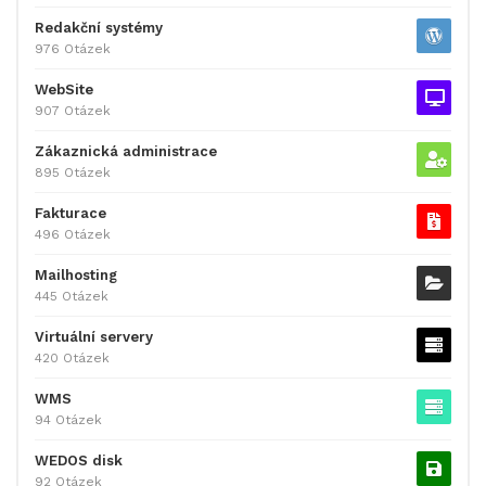
Redakční systémy
976 Otázek
WebSite
907 Otázek
Zákaznická administrace
895 Otázek
Fakturace
496 Otázek
Mailhosting
445 Otázek
Virtuální servery
420 Otázek
WMS
94 Otázek
WEDOS disk
92 Otázek