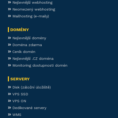
Nejlevnější webhosting
Neomezený webhosting
Mailhosting (e-maily)
DOMÉNY
Nejlevnější domény
Doména zdarma
Ceník domén
Nejlevnější .CZ doména
Monitoring dostupnosti domén
SERVERY
Disk (záložní úložiště)
VPS SSD
VPS ON
Dedikované servery
WMS