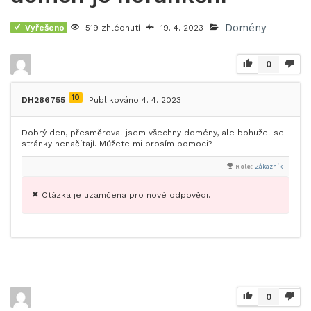
Domény
Vyřešeno
519 zhlédnutí
19. 4. 2023
0
10
DH286755
Publikováno 4. 4. 2023
Dobrý den, přesměroval jsem všechny domény, ale bohužel se
stránky nenačítají. Můžete mi prosím pomoci?
Role:
Zákazník
Otázka je uzamčena pro nové odpovědi.
0