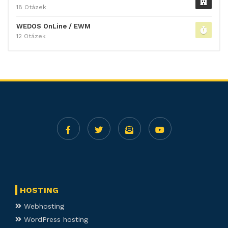
18 Otázek
WEDOS OnLine / EWM
12 Otázek
HOSTING
Webhosting
WordPress hosting