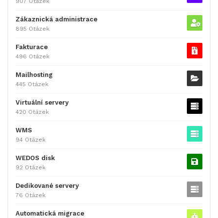
907 Otázek
Zákaznická administrace
895 Otázek
Fakturace
496 Otázek
Mailhosting
445 Otázek
Virtuální servery
420 Otázek
WMS
94 Otázek
WEDOS disk
92 Otázek
Dedikované servery
76 Otázek
Automatická migrace