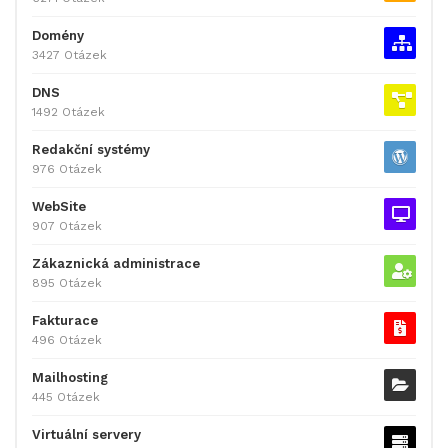
Domény
3427 Otázek
DNS
1492 Otázek
Redakční systémy
976 Otázek
WebSite
907 Otázek
Zákaznická administrace
895 Otázek
Fakturace
496 Otázek
Mailhosting
445 Otázek
Virtuální servery