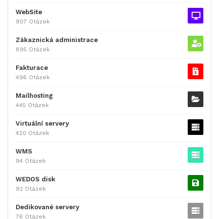
WebSite
907 Otázek
Zákaznická administrace
895 Otázek
Fakturace
496 Otázek
Mailhosting
445 Otázek
Virtuální servery
420 Otázek
WMS
94 Otázek
WEDOS disk
92 Otázek
Dedikované servery
76 Otázek