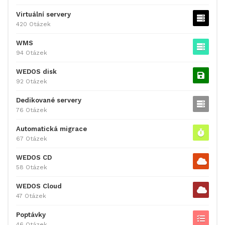
Virtuální servery
420 Otázek
WMS
94 Otázek
WEDOS disk
92 Otázek
Dedikované servery
76 Otázek
Automatická migrace
67 Otázek
WEDOS CD
58 Otázek
WEDOS Cloud
47 Otázek
Poptávky
46 Otázek