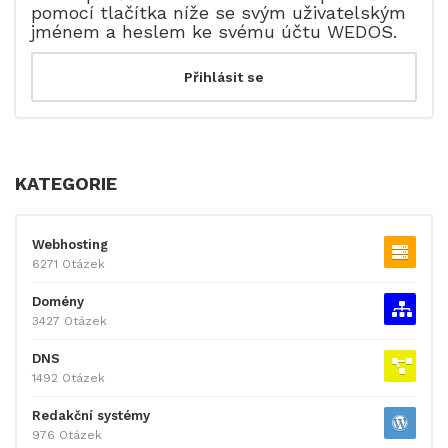
pomocí tlačítka níže se svým uživatelským
jménem a heslem ke svému účtu WEDOS.
KATEGORIE
Webhosting
6271 Otázek
Domény
3427 Otázek
DNS
1492 Otázek
Redakční systémy
976 Otázek