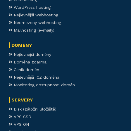
WordPress hosting
Nejlevnější webhosting
Neomezený webhosting
Mailhosting (e-maily)
DOMÉNY
Nejlevnější domény
Doména zdarma
Ceník domén
Nejlevnější .CZ doména
Monitoring dostupnosti domén
SERVERY
Disk (záložní úložiště)
VPS SSD
VPS ON