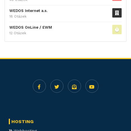
WEDOS Internet a.s.
18 Otázek
WEDOS OnLine / EWM
12 Otázek
HOSTING
Webhosting