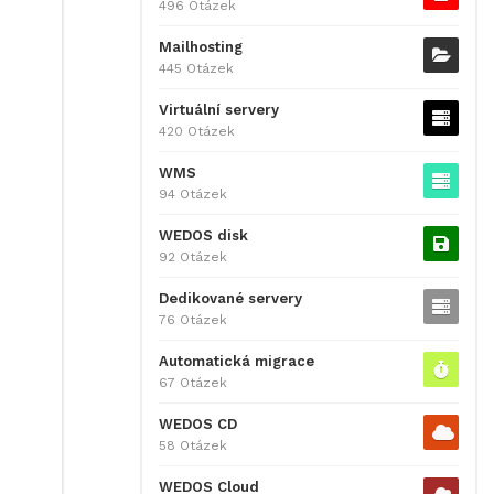
496 Otázek
Mailhosting
445 Otázek
Virtuální servery
420 Otázek
WMS
94 Otázek
WEDOS disk
92 Otázek
Dedikované servery
76 Otázek
Automatická migrace
67 Otázek
WEDOS CD
58 Otázek
WEDOS Cloud