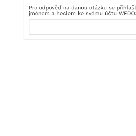
Pro odpověď na danou otázku se přihlaš
jménem a heslem ke svému účtu WEDO