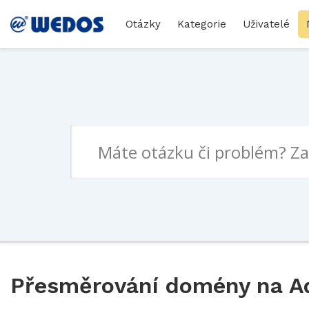
Otázky
Kategorie
Uživatelé
Přesměrování domény na Ad