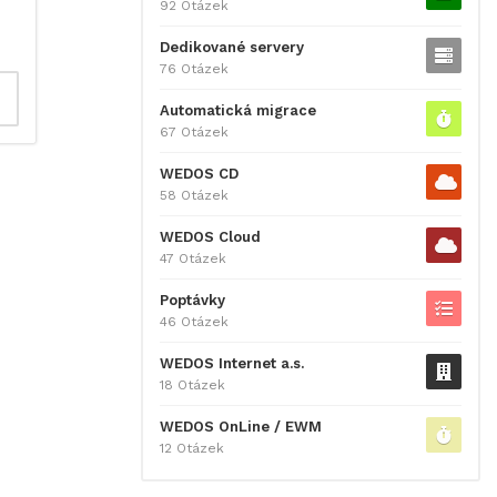
92 Otázek
Dedikované servery
76 Otázek
Automatická migrace
67 Otázek
WEDOS CD
58 Otázek
WEDOS Cloud
47 Otázek
Poptávky
46 Otázek
WEDOS Internet a.s.
18 Otázek
WEDOS OnLine / EWM
12 Otázek