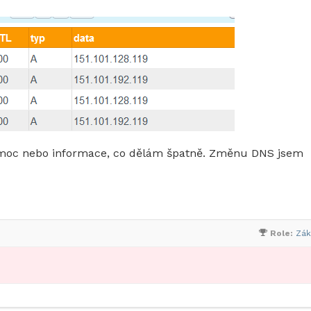
omoc nebo informace, co dělám špatně. Změnu DNS jsem
Role:
Zák