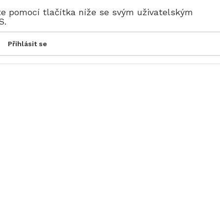
te pomocí tlačítka níže se svým uživatelským
S.