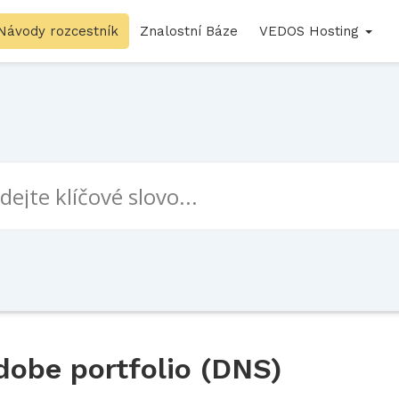
Návody rozcestník
Znalostní Báze
VEDOS Hosting
obe portfolio (DNS)