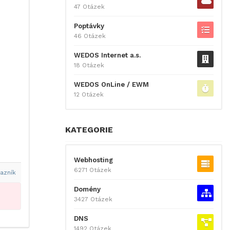
47 Otázek
Poptávky
46 Otázek
WEDOS Internet a.s.
18 Otázek
WEDOS OnLine / EWM
12 Otázek
KATEGORIE
Webhosting
6271 Otázek
azník
Domény
3427 Otázek
DNS
1492 Otázek