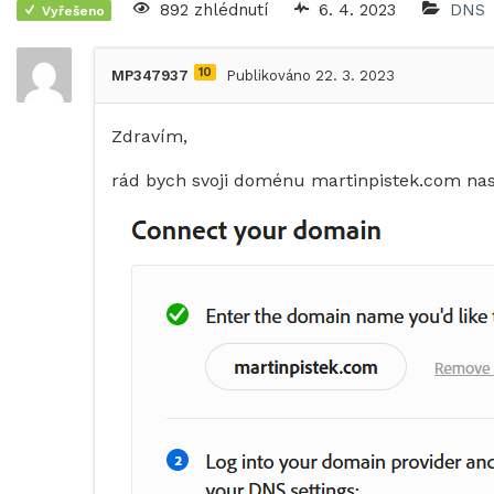
892 zhlédnutí
6. 4. 2023
DNS
Vyřešeno
10
MP347937
Publikováno 22. 3. 2023
Zdravím,
rád bych svoji doménu martinpistek.com nas