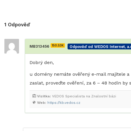
1
Odpověď
150.53K
MB313456
Odpověď od WEDOS Internet, a.s
Dobrý den,
u domény nemáte ověřený e-mail majitele a 
zaslat, proveďte ověření, za 6 – 48 hodin by
Vizitka:
VEDOS Specialista na Znalostní bázi
Web:
https://kb.vedos.cz