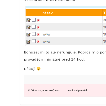
Bohužel mi to ale nefunguje. Poprosím o p
prováděl minimálně před 24 hod.
Děkuji
Otázka je uzamčena pro nové odpovědi.