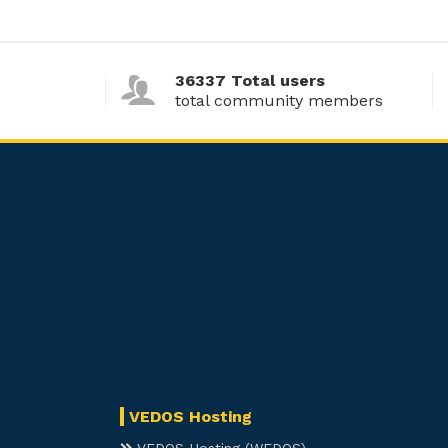
36337 Total users
total community members
VEDOS Hosting