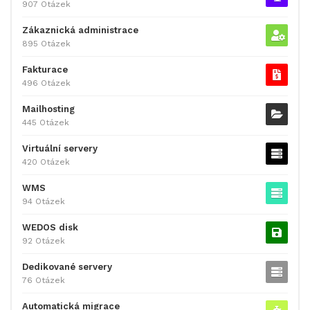
907 Otázek
Zákaznická administrace
895 Otázek
Fakturace
496 Otázek
Mailhosting
445 Otázek
Virtuální servery
420 Otázek
WMS
94 Otázek
WEDOS disk
92 Otázek
Dedikované servery
76 Otázek
Automatická migrace