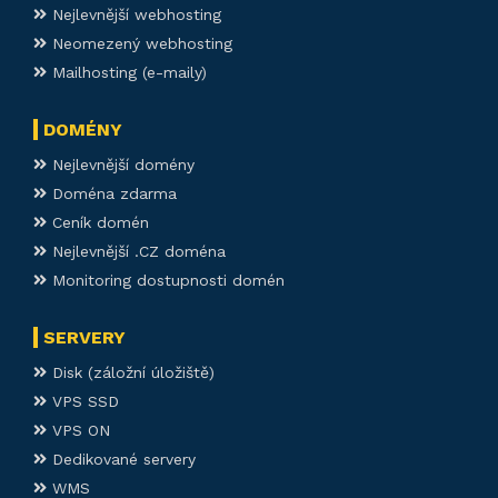
Nejlevnější webhosting
Neomezený webhosting
Mailhosting (e-maily)
DOMÉNY
Nejlevnější domény
Doména zdarma
Ceník domén
Nejlevnější .CZ doména
Monitoring dostupnosti domén
SERVERY
Disk (záložní úložiště)
VPS SSD
VPS ON
Dedikované servery
WMS