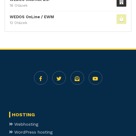
18 Otázek
WEDOS OnLine / EWM
12 Otázek
HOSTING
Webhosting
WordPress hosting