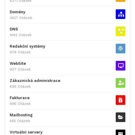
6271 Otázek
Domény
3427 Otázek
DNS
1492 Otázek
Redakční systémy
976 Otázek
WebSite
907 Otázek
Zákaznická administrace
895 Otázek
Fakturace
496 Otázek
Mailhosting
445 Otázek
Virtuální servery