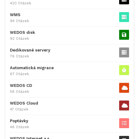
420 Otázek
WMS
94 Otázek
WEDOS disk
92 Otázek
Dedikované servery
76 Otázek
Automatická migrace
67 Otázek
WEDOS CD
58 Otázek
WEDOS Cloud
47 Otázek
Poptávky
46 Otázek
WEDOS Internet a.s.