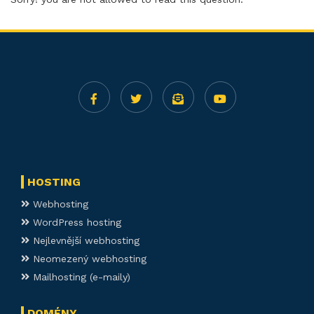
HOSTING
Webhosting
WordPress hosting
Nejlevnější webhosting
Neomezený webhosting
Mailhosting (e-maily)
DOMÉNY