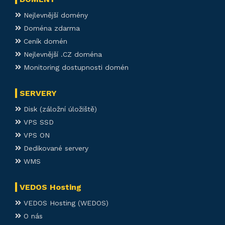
Nejlevnější domény
Doména zdarma
Ceník domén
Nejlevnější .CZ doména
Monitoring dostupnosti domén
SERVERY
Disk (záložní úložiště)
VPS SSD
VPS ON
Dedikované servery
WMS
VEDOS Hosting
VEDOS Hosting (WEDOS)
O nás