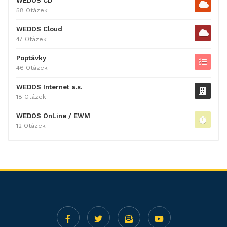
WEDOS CD
58 Otázek
WEDOS Cloud
47 Otázek
Poptávky
46 Otázek
WEDOS Internet a.s.
18 Otázek
WEDOS OnLine / EWM
12 Otázek