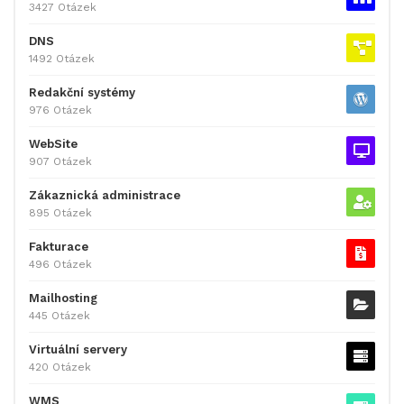
3427 Otázek
DNS
1492 Otázek
Redakční systémy
976 Otázek
WebSite
907 Otázek
Zákaznická administrace
895 Otázek
Fakturace
496 Otázek
Mailhosting
445 Otázek
Virtuální servery
420 Otázek
WMS