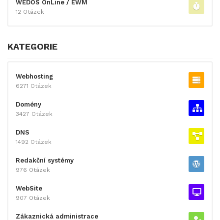
WEDOS OnLine / EWM
12 Otázek
KATEGORIE
Webhosting
6271 Otázek
Domény
3427 Otázek
DNS
1492 Otázek
Redakční systémy
976 Otázek
WebSite
907 Otázek
Zákaznická administrace