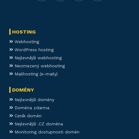
HOSTING
Webhosting
WordPress hosting
Nejlevnější webhosting
Neomezený webhosting
Mailhosting (e-maily)
DOMÉNY
Nejlevnější domény
Doména zdarma
Ceník domén
Nejlevnější .CZ doména
Monitoring dostupnosti domén