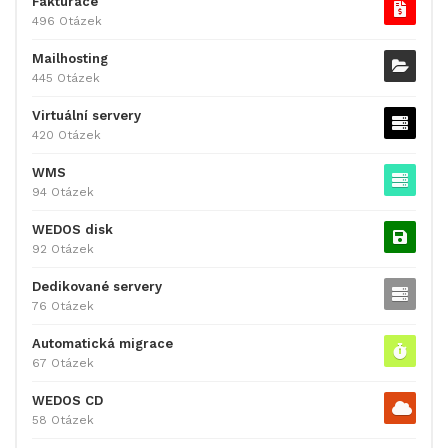
Fakturace
496 Otázek
Mailhosting
445 Otázek
Virtuální servery
420 Otázek
WMS
94 Otázek
WEDOS disk
92 Otázek
Dedikované servery
76 Otázek
Automatická migrace
67 Otázek
WEDOS CD
58 Otázek