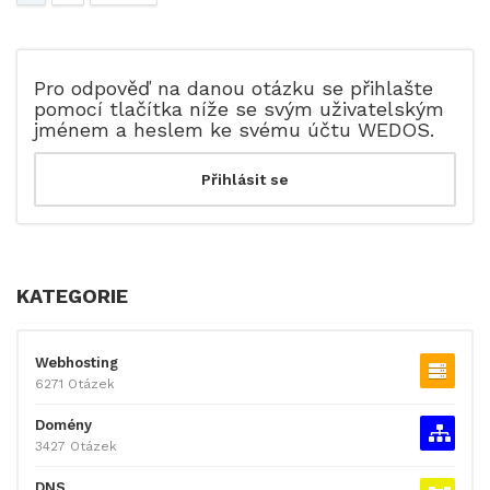
Pro odpověď na danou otázku se přihlašte
pomocí tlačítka níže se svým uživatelským
jménem a heslem ke svému účtu WEDOS.
KATEGORIE
Webhosting
6271 Otázek
Domény
3427 Otázek
DNS